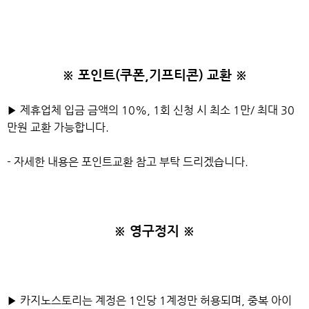
※ 포인트(쿠폰,기프티콘) 교환 ※
▶ 제휴업체 입금 금액의 10%, 1회 신청 시 최소 1만/ 최대 30
만원 교환 가능합니다.
- 자세한 내용은 포인트교환 참고 부탁 드리겠습니다.
※ 영구정지 ※
▶
카지노스토리
는 계정은 1인당 1계정만 허용되며, 중복 아이