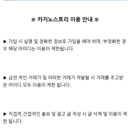
※ 카지노스토리 이용 안내 ※
▶ 가입 시 실명 및 정확한 정보로 가입을 해야 하며, 부정확한 경
우 해당 아이디는 이용이 제한됩니다.
▶ 금전 적인 거래가 및 어떠한 거래가 적발될 시 거래를 주고받
은 아이디 모두 이용이 제한 됩니다.
▶ 직접적,간접적인 홍보 및 광고 글 작성 시 글 삭제 및 이용이 제
한 됩니다.