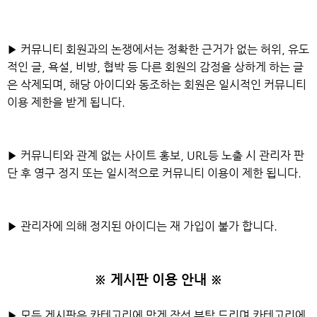
▶ 커뮤니티 회원과의 논쟁에서는 정확한 근거가 없는 허위, 유도
적인 글, 욕설, 비방, 협박 등 다른 회원의 감정을 상하게 하는 글
은 삭제되며, 해당 아이디와 동조하는 회원은 일시적인 커뮤니티
이용 제한을 받게 됩니다.
▶ 커뮤니티와 관계 없는 사이트 홍보, URL등 노출 시 관리자 판
단 후 영구 정지 또는 일시적으로 커뮤니티 이용이 제한 됩니다.
▶ 관리자에 의해 정지된 아이디는 재 가입이 불가 합니다.
※ 게시판 이용 안내 ※
▶ 모든 게시판은 카테고리에 맞게 작성 부탁 드리며 카테고리에