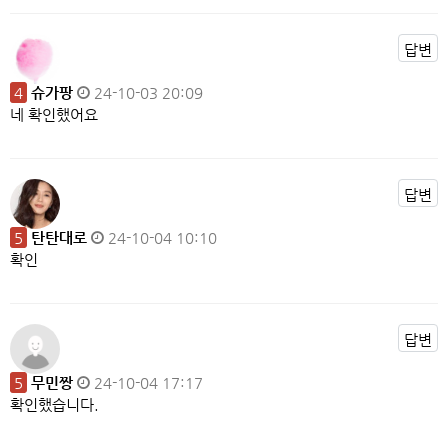
답변
4
슈가팡
24-10-03 20:09
네 확인했어요
답변
5
탄탄대로
24-10-04 10:10
확인
답변
5
무민짱
24-10-04 17:17
확인했습니다.