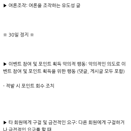
​▶ 여론조작: 여론을 조작하는 유도성 글
※ 30일 정지 ※
​▶ 이벤트 참여 및 포인트 획득 악의적 행동: 악의적인 의도로 이
벤트 참여 및 포인트 획득을 위한 행동 (댓글, 게시글 모두 포함)
- 적발 시 포인트 회수 조치
​▶ 타 회원에게 구걸 및 금전적인 요구: 다른 회원에게 구걸하거
나 금전적인 요구를 할 때