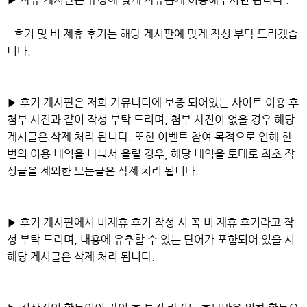
- 후기 및 비 제휴 후기는 해당 게시판에 맞게 작성 부탁 드리겠습
니다.
▶ 후기 게시판은 저희 커뮤니티에 보증 되어있는 사이트 이용 후
첨부 사진과 같이 작성 부탁 드리며, 첨부 사진이 없을 경우 해당
게시글은 삭제 처리 됩니다. 또한 이벤트 참여 목적으로 인해 한
번의 이용 내역을 나눠서 올릴 경우, 해당 내역을 토대로 최초 작
성글을 제외한 모든글은 삭제 처리 됩니다.
▶ 후기 게시판에서 비제휴 후기 작성 시 꼭 비 제휴 후기라고 작
성 부탁 드리며, 내용에 유추할 수 있는 단어가 포함되어 있을 시
해당 게시글은 삭제 처리 됩니다.