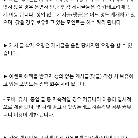
맞지 않을 경우 운영자 판단 후 각 게시글들은 각 카테고리에 맞
게 이동 됩니다. 성의 없는 게시글(댓글)은 어느 정도 제재하고 있
으며, 잦을 경우 보유하고 있는 포인트는 회수 처리 됩니다.
▶ 게시 글 삭제 요청은 게시글을 올린 당사자만 요청을 할 수 있
습니다.
▶ 이벤트 혜택을 받고자 성의 없는 게시글(댓글) 작성 시 보유하
고 있는 포인트는 전액 회수 처리 됩니다.
- 도배, 유사, 동일 글 등 지속적일 경우 커뮤니티 이용이 일시적
으로 제한 되며, 몇 차례 경고가 있었는데도 지속적일 경우 커뮤
니티 이용이 제한 됩니다.
▶ 자유 게시판은 규정에 맞게 자유롭게 이용해주시면 됩니다 .