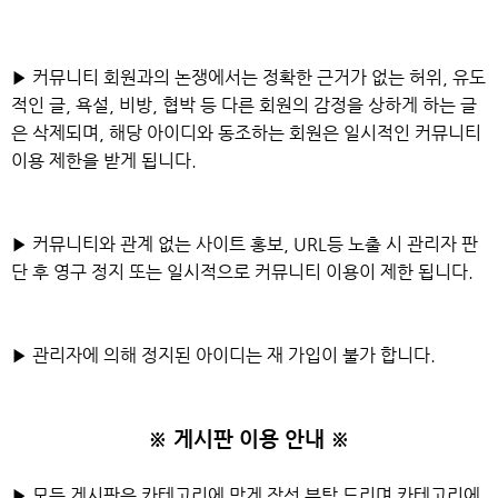
▶ 커뮤니티 회원과의 논쟁에서는 정확한 근거가 없는 허위, 유도
적인 글, 욕설, 비방, 협박 등 다른 회원의 감정을 상하게 하는 글
은 삭제되며, 해당 아이디와 동조하는 회원은 일시적인 커뮤니티
이용 제한을 받게 됩니다.
▶ 커뮤니티와 관계 없는 사이트 홍보, URL등 노출 시 관리자 판
단 후 영구 정지 또는 일시적으로 커뮤니티 이용이 제한 됩니다.
▶ 관리자에 의해 정지된 아이디는 재 가입이 불가 합니다.
※ 게시판 이용 안내 ※
▶ 모든 게시판은 카테고리에 맞게 작성 부탁 드리며 카테고리에