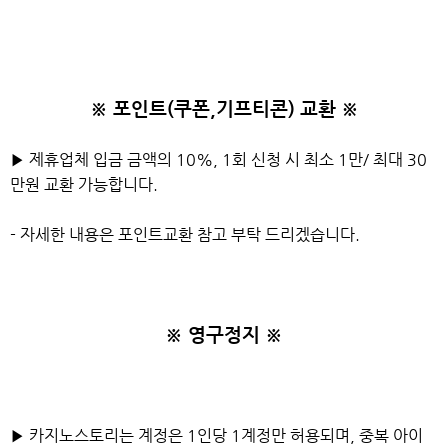
※ 포인트(쿠폰,기프티콘) 교환 ※
▶ 제휴업체 입금 금액의 10%, 1회 신청 시 최소 1만/ 최대 30
만원 교환 가능합니다.
- 자세한 내용은 포인트교환 참고 부탁 드리겠습니다.
※ 영구정지 ※
▶
카지노스토리
는 계정은 1인당 1계정만 허용되며, 중복 아이