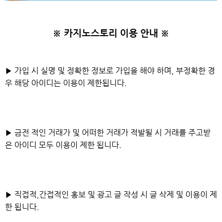
※ 카지노스토리 이용 안내 ※
▶ 가입 시 실명 및 정확한 정보로 가입을 해야 하며, 부정확한 경
우 해당 아이디는 이용이 제한됩니다.
▶ 금전 적인 거래가 및 어떠한 거래가 적발될 시 거래를 주고받
은 아이디 모두 이용이 제한 됩니다.
▶ 직접적,간접적인 홍보 및 광고 글 작성 시 글 삭제 및 이용이 제
한 됩니다.