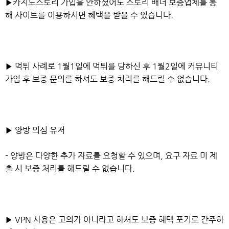
▶
카지노스토리
가입을 안하셨어도 스토리 배너
보증업체를 통
해 사이트를 이용하시면 혜택을 받을 수 있습니다.
▶ 먹튀 사례로 1월1일에 먹튀를 당하신 후 1월2일에 커뮤니티
가입 후 보증 문의를 하셔도 보증 처리를 해드릴 수 없습니다.
▶ 양방 의심 유저
- 양방은 다양한 추가 자료를 요청할 수 있으며, 요구 자료 미 제
출 시 보증 처리를 해드릴 수 없습니다.
▶ VPN 사용은 고의가 아니라고 하셔도 보증 혜택 포기로 간주하