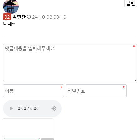
답변
32
박현찬
24-10-08 08:10
네네~
자동등록방지