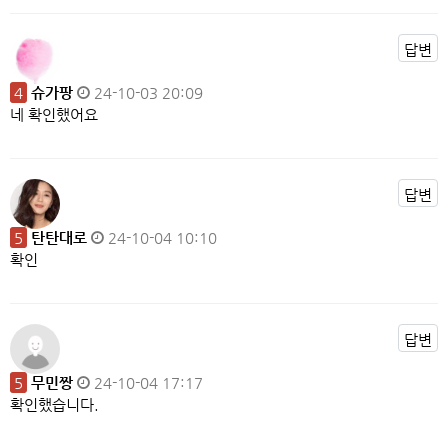
답변
4
슈가팡
24-10-03 20:09
네 확인했어요
답변
5
탄탄대로
24-10-04 10:10
확인
답변
5
무민짱
24-10-04 17:17
확인했습니다.