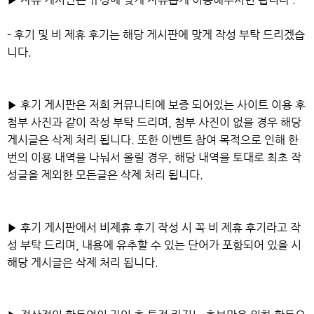
- 후기 및 비 제휴 후기는 해당 게시판에 맞게 작성 부탁 드리겠습
니다.
▶ 후기 게시판은 저희 커뮤니티에 보증 되어있는 사이트 이용 후
첨부 사진과 같이 작성 부탁 드리며, 첨부 사진이 없을 경우 해당
게시글은 삭제 처리 됩니다. 또한 이벤트 참여 목적으로 인해 한
번의 이용 내역을 나눠서 올릴 경우, 해당 내역을 토대로 최초 작
성글을 제외한 모든글은 삭제 처리 됩니다.
▶ 후기 게시판에서 비제휴 후기 작성 시 꼭 비 제휴 후기라고 작
성 부탁 드리며, 내용에 유추할 수 있는 단어가 포함되어 있을 시
해당 게시글은 삭제 처리 됩니다.