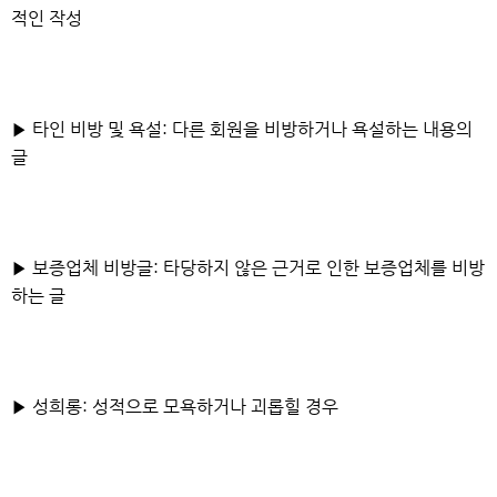
적인 작성
▶ 타인 비방 및 욕설: 다른 회원을 비방하거나 욕설하는 내용의
글
​▶ 보증업체 비방글: 타당하지 않은 근거로 인한 보증업체를 비방
하는 글
▶ 성희롱: 성적으로 모욕하거나 괴롭힐 경우