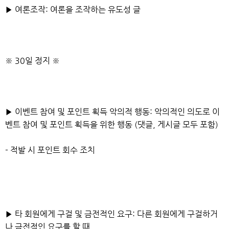
​▶ 여론조작: 여론을 조작하는 유도성 글
※ 30일 정지 ※
​▶ 이벤트 참여 및 포인트 획득 악의적 행동: 악의적인 의도로 이
벤트 참여 및 포인트 획득을 위한 행동 (댓글, 게시글 모두 포함)
- 적발 시 포인트 회수 조치
​▶ 타 회원에게 구걸 및 금전적인 요구: 다른 회원에게 구걸하거
나 금전적인 요구를 할 때