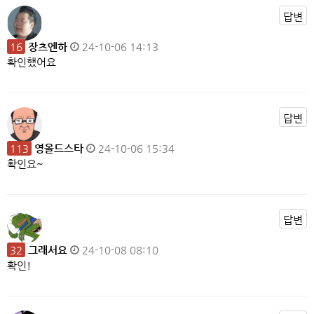
답변
16
장츠엔하
24-10-06 14:13
확인했어요
답변
113
영올드스타
24-10-06 15:34
확인요~
답변
32
그래서요
24-10-08 08:10
확인!