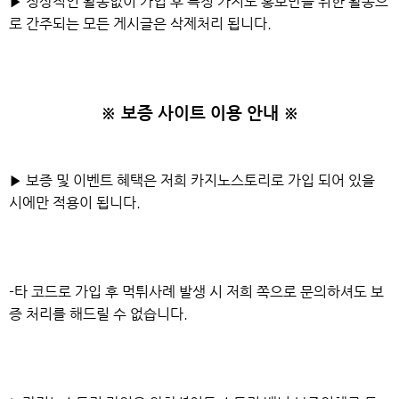
▶ 정상적인 활동없이 가입 후 특정 카지노 홍보만을 위한 활동으
로 간주되는 모든 게시글은 삭제처리 됩니다.
※ 보증 사이트 이용 안내 ※
▶ 보증 및 이벤트 혜택은 저희 카지노스토리로 가입 되어 있을
시에만 적용이 됩니다.
-타 코드로 가입 후 먹튀사례 발생 시 저희 쪽으로 문의하셔도 보
증 처리를 해드릴 수 없습니다.