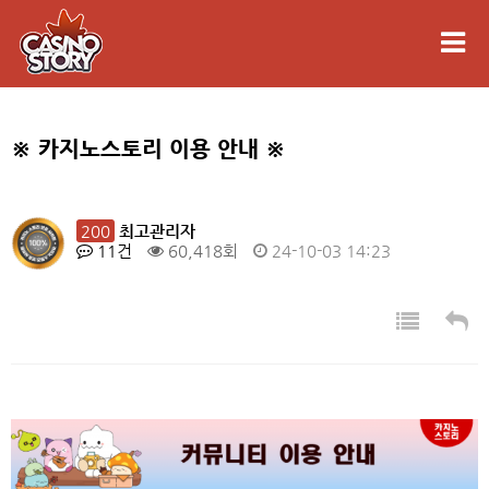
※ 카지노스토리 이용 안내 ※
200
최고관리자
11건
60,418회
24-10-03 14:23