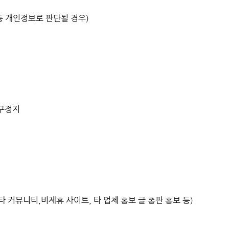
 등 개인정보로 판단될 경우)
영구정지
타 커뮤니티,비제휴 사이트, 타 업체 홍보 글 총판 홍보 등)