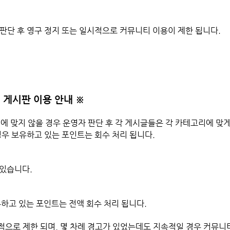
자 판단 후 영구 정지 또는 일시적으로 커뮤니티 이용이 제한 됩니다.
 게시판 이용 안내 ※
에 맞지 않을 경우 운영자 판단 후 각 게시글들은 각 카테고리에 맞게
경우 보유하고 있는 포인트는 회수 처리 됩니다.
 있습니다.
유하고 있는 포인트는 전액 회수 처리 됩니다.
일시적으로 제한 되며, 몇 차례 경고가 있었는데도 지속적일 경우 커뮤니