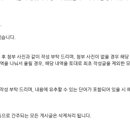
.
겠습니다.
후 첨부 사진과 같이 작성 부탁 드리며, 첨부 사진이 없을 경우 해당
내역을 나눠서 올릴 경우, 해당 내역을 토대로 최초 작성글을 제외한 
 작성 부탁 드리며, 내용에 유추할 수 있는 단어가 포함되어 있을 시 
동으로 간주되는 모든 게시글은 삭제처리 됩니다.