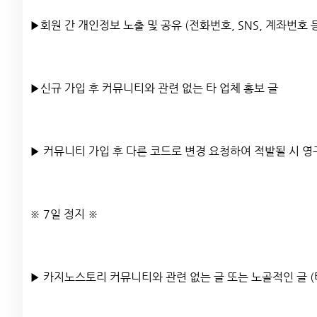
▶회원 간 개인정보 노출 및 공유 (전화번호, SNS, 계좌번호
▶신규 가입 후 커뮤니티와 관련 없는 타 업체 홍보 글
▶ 커뮤니티 가입 후 다른 코드로 변경 요청하여 적발될 시 
※ 7일 정지 ※
▶
카지노스토리
커뮤니티와 관련 없는 글 또는 노골적인 글 (