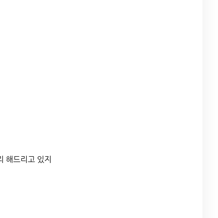
리 해드리고 있지