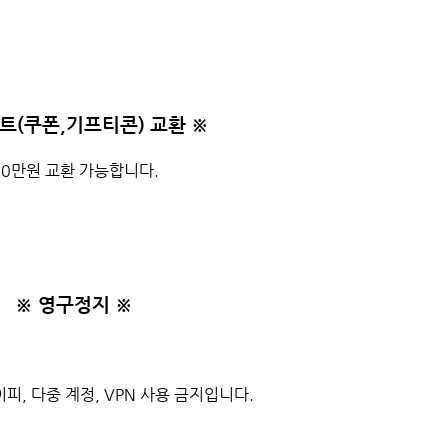
트(쿠폰,기프티콘) 교환 ※
 30만원 교환 가능합니다.
※ 영구정지 ※
피, 다중 계정, VPN 사용 금지입니다.