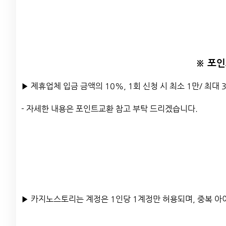
※ 포인
▶ 제휴업체 입금 금액의 10%, 1회 신청 시 최소 1만/ 최대
- 자세한 내용은 포인트교환 참고 부탁 드리겠습니다.
▶
카지노스토리
는 계정은 1인당 1계정만 허용되며, 중복 아이