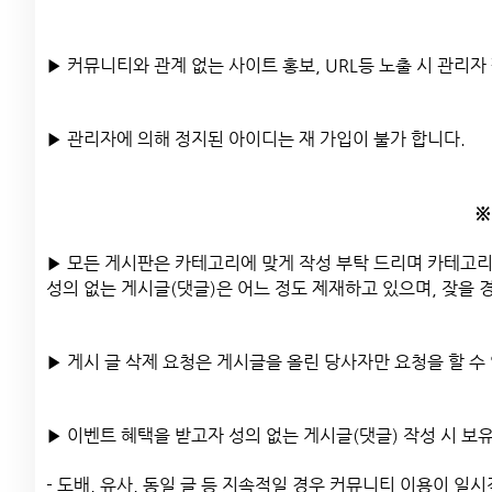
▶ 커뮤니티와 관계 없는 사이트 홍보, URL등 노출 시 관리
▶ 관리자에 의해 정지된 아이디는 재 가입이 불가 합니다.
※
▶ 모든 게시판은 카테고리에 맞게 작성 부탁 드리며 카테고리
성의 없는 게시글(댓글)은 어느 정도 제재하고 있으며, 잦을 
▶ 게시 글 삭제 요청은 게시글을 올린 당사자만 요청을 할 수
▶ 이벤트 혜택을 받고자 성의 없는 게시글(댓글) 작성 시 보
- 도배, 유사, 동일 글 등 지속적일 경우 커뮤니티 이용이 