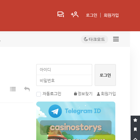
로그인
회원가입
트
자동로그인
정보찾기
회원가입