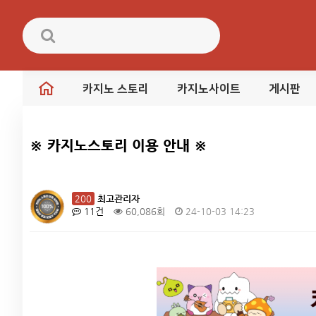
카지노 스토리
카지노사이트
게시판
※ 카지노스토리 이용 안내 ※
200
최고관리자
11건
60,086회
24-10-03 14:23