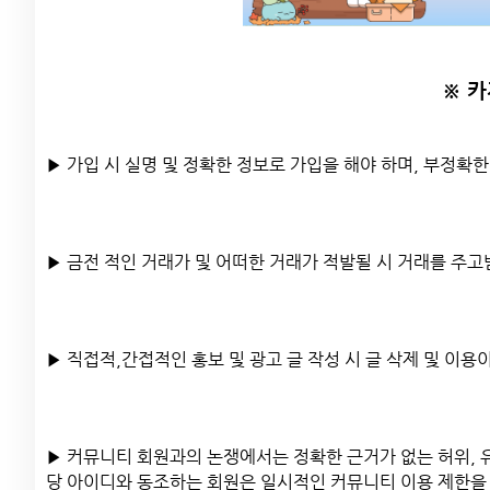
※ 
▶ 가입 시 실명 및 정확한 정보로 가입을 해야 하며, 부정확
▶ 금전 적인 거래가 및 어떠한 거래가 적발될 시 거래를 주고
▶ 직접적,간접적인 홍보 및 광고 글 작성 시 글 삭제 및 이용
▶ 커뮤니티 회원과의 논쟁에서는 정확한 근거가 없는 허위, 유도
당 아이디와 동조하는 회원은 일시적인 커뮤니티 이용 제한을 