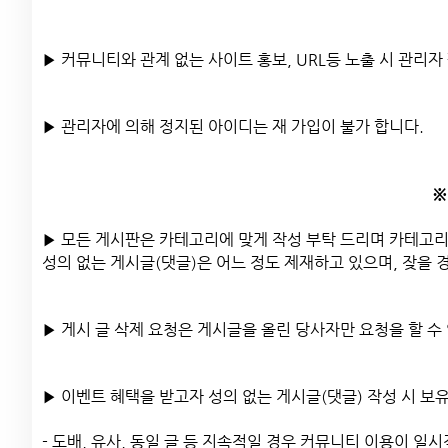
▶ 커뮤니티와 관계 없는 사이트 홍보, URL등 노출 시 관리
▶ 관리자에 의해 정지된 아이디는 재 가입이 불가 합니다.
※
▶ 모든 게시판은 카테고리에 맞게 작성 부탁 드리며 카테고리
성의 없는 게시글(댓글)은 어느 정도 제재하고 있으며, 잦을 
▶ 게시 글 삭제 요청은 게시글을 올린 당사자만 요청을 할 수
▶ 이벤트 혜택을 받고자 성의 없는 게시글(댓글) 작성 시 보
- 도배, 유사, 동일 글 등 지속적일 경우 커뮤니티 이용이 