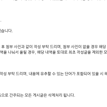
.
겠습니다.
후 첨부 사진과 같이 작성 부탁 드리며, 첨부 사진이 없을 경우 해당
내역을 나눠서 올릴 경우, 해당 내역을 토대로 최초 작성글을 제외한 
 작성 부탁 드리며, 내용에 유추할 수 있는 단어가 포함되어 있을 시 
동으로 간주되는 모든 게시글은 삭제처리 됩니다.