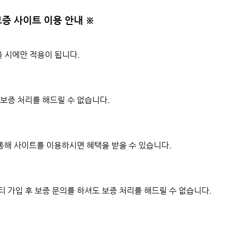
보증 사이트 이용 안내 ※
을 시에만 적용이 됩니다.
 보증 처리를 해드릴 수 없습니다.
통해 사이트를 이용하시면 혜택을 받을 수 있습니다.
티 가입 후 보증 문의를 하셔도 보증 처리를 해드릴 수 없습니다.