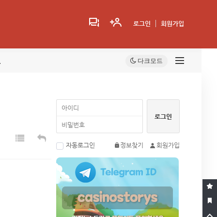
로그인
회원가입
트
자동로그인
정보찾기
회원가입