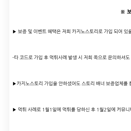
※ 
▶ 보증 및 이벤트 혜택은 저희 카지노스토리로 가입 되어 있
-타 코드로 가입 후 먹튀사례 발생 시 저희 쪽으로 문의하셔도
▶
카지노스토리
가입을 안하셨어도 스토리 배너
보증업체를 
▶ 먹튀 사례로 1월1일에 먹튀를 당하신 후 1월2일에 커뮤니