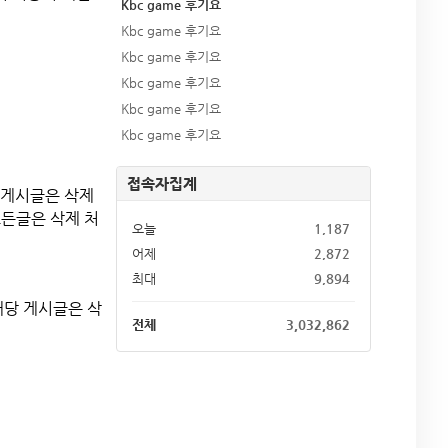
Kbc game 후기요
Kbc game 후기요
Kbc game 후기요
Kbc game 후기요
Kbc game 후기요
Kbc game 후기요
접속자집계
 게시글은 삭제
모든글은 삭제 처
오늘
1,187
어제
2,872
최대
9,894
해당 게시글은 삭
전체
3,032,862