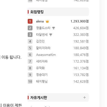
회원랭킹
1
alena
1,293,900점
2
영올드스타
426,604점
3
타달센세
322,383점
4
김진인
192,581점
5
말리지마라
180,849점
6
AwesomeKim
180,476점
 이동 됩니다.
7
세리자와
172,376점
8
유덕화
161,134점
9
정승대기
153,782점
10
돼지형님
142,628점
자유게시판
티 이용이 제한