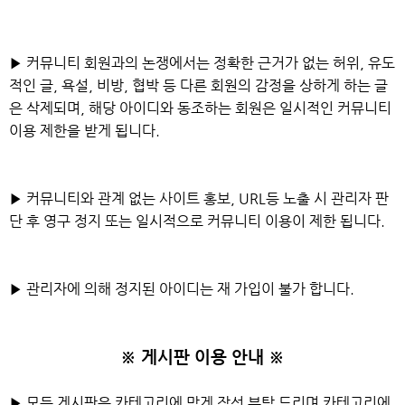
▶ 커뮤니티 회원과의 논쟁에서는 정확한 근거가 없는 허위, 유도
적인 글, 욕설, 비방, 협박 등 다른 회원의 감정을 상하게 하는 글
은 삭제되며, 해당 아이디와 동조하는 회원은 일시적인 커뮤니티
이용 제한을 받게 됩니다.
▶ 커뮤니티와 관계 없는 사이트 홍보, URL등 노출 시 관리자 판
단 후 영구 정지 또는 일시적으로 커뮤니티 이용이 제한 됩니다.
▶ 관리자에 의해 정지된 아이디는 재 가입이 불가 합니다.
※ 게시판 이용 안내 ※
▶ 모든 게시판은 카테고리에 맞게 작성 부탁 드리며 카테고리에