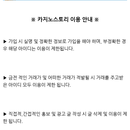
※ 카지노스토리 이용 안내 ※
▶ 가입 시 실명 및 정확한 정보로 가입을 해야 하며, 부정확한 경
우 해당 아이디는 이용이 제한됩니다.
▶ 금전 적인 거래가 및 어떠한 거래가 적발될 시 거래를 주고받
은 아이디 모두 이용이 제한 됩니다.
▶ 직접적,간접적인 홍보 및 광고 글 작성 시 글 삭제 및 이용이 제
한 됩니다.