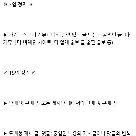
※ 7일 정지 ※
▶
카지노스토리
커뮤니티와 관련 없는 글 또는 노골적인 글 (타
커뮤니티,비제휴 사이트, 타 업체 홍보 글 총판 홍보 등)
※ 15일 정지 ※
▶ 판매 및 구매글: 모든 게시판 내에서의 판매 및 구매글
​▶ 도배성 게시 글, 댓글: 동일한 내용의 게시글이나 댓글의 반복