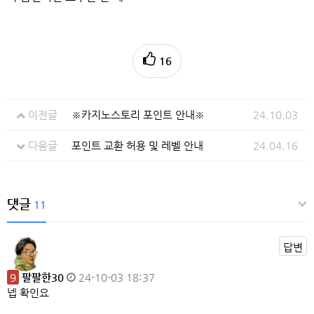
16
이전글
※카지노스토리 포인트 안내※
24.10.03
다음글
포인트 교환 허용 및 레벨 안내
24.04.16
댓글
11
답변
9
팔팔한30
24-10-03 18:37
넵 확인요