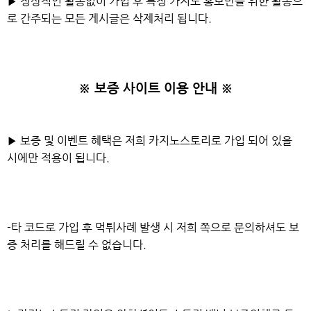
▶ 정상적인 활동없이 가입 후 특정 카지노 홍보만을 위한 활동으
로 간주되는 모든 게시글은 삭제처리 됩니다.
※ 보증 사이트 이용 안내 ※
▶ 보증 및 이벤트 혜택은 저희 카지노스토리로 가입 되어 있을
시에만 적용이 됩니다.
-타 코드로 가입 후 먹튀사례 발생 시 저희 쪽으로 문의하셔도 보
증 처리를 해드릴 수 없습니다.