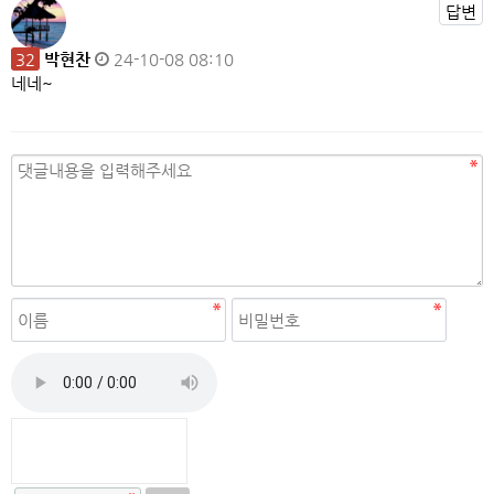
답변
32
박현찬
24-10-08 08:10
네네~
자동등록방지