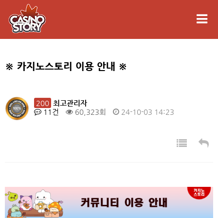
※ 카지노스토리 이용 안내 ※
200
최고관리자
11건
60,323회
24-10-03 14:23