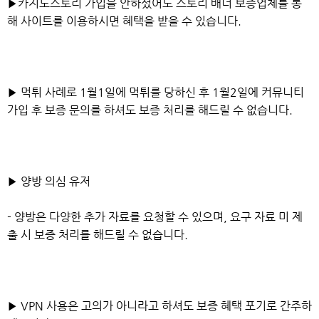
▶
카지노스토리
가입을 안하셨어도 스토리 배너
보증업체를 통
해 사이트를 이용하시면 혜택을 받을 수 있습니다.
▶ 먹튀 사례로 1월1일에 먹튀를 당하신 후 1월2일에 커뮤니티
가입 후 보증 문의를 하셔도 보증 처리를 해드릴 수 없습니다.
▶ 양방 의심 유저
- 양방은 다양한 추가 자료를 요청할 수 있으며, 요구 자료 미 제
출 시 보증 처리를 해드릴 수 없습니다.
▶ VPN 사용은 고의가 아니라고 하셔도 보증 혜택 포기로 간주하