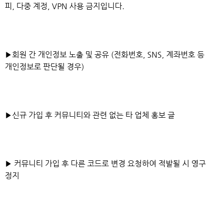
피, 다중 계정, VPN 사용 금지입니다.
▶회원 간 개인정보 노출 및 공유 (전화번호, SNS, 계좌번호 등
개인정보로 판단될 경우)
▶신규 가입 후 커뮤니티와 관련 없는 타 업체 홍보 글
▶ 커뮤니티 가입 후 다른 코드로 변경 요청하여 적발될 시 영구
정지