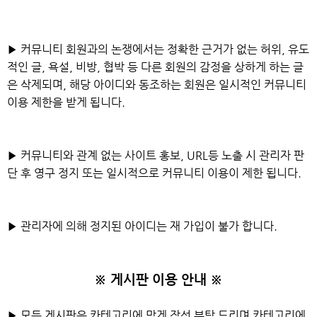
▶ 커뮤니티 회원과의 논쟁에서는 정확한 근거가 없는 허위, 유도
적인 글, 욕설, 비방, 협박 등 다른 회원의 감정을 상하게 하는 글
은 삭제되며, 해당 아이디와 동조하는 회원은 일시적인 커뮤니티
이용 제한을 받게 됩니다.
▶ 커뮤니티와 관계 없는 사이트 홍보, URL등 노출 시 관리자 판
단 후 영구 정지 또는 일시적으로 커뮤니티 이용이 제한 됩니다.
▶ 관리자에 의해 정지된 아이디는 재 가입이 불가 합니다.
※ 게시판 이용 안내 ※
▶ 모든 게시판은 카테고리에 맞게 작성 부탁 드리며 카테고리에