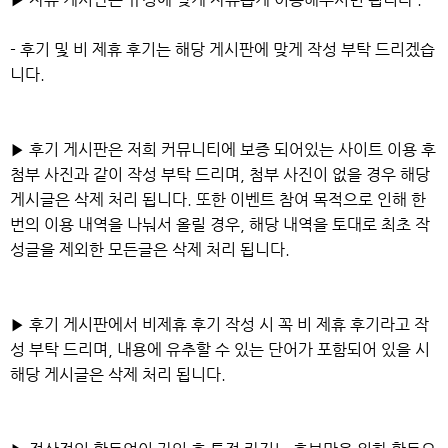
- 후기 및 비 제휴 후기는 해당 게시판에 맞게 작성 부탁 드리겠습
니다.
▶ 후기 게시판은 저희 커뮤니티에 보증 되어있는 사이트 이용 후
첨부 사진과 같이 작성 부탁 드리며, 첨부 사진이 없을 경우 해당
게시글은 삭제 처리 됩니다. 또한 이벤트 참여 목적으로 인해 한
번의 이용 내역을 나눠서 올릴 경우, 해당 내역을 토대로 최초 작
성글을 제외한 모든글은 삭제 처리 됩니다.
▶ 후기 게시판에서 비제휴 후기 작성 시 꼭 비 제휴 후기라고 작
성 부탁 드리며, 내용에 유추할 수 있는 단어가 포함되어 있을 시
해당 게시글은 삭제 처리 됩니다.