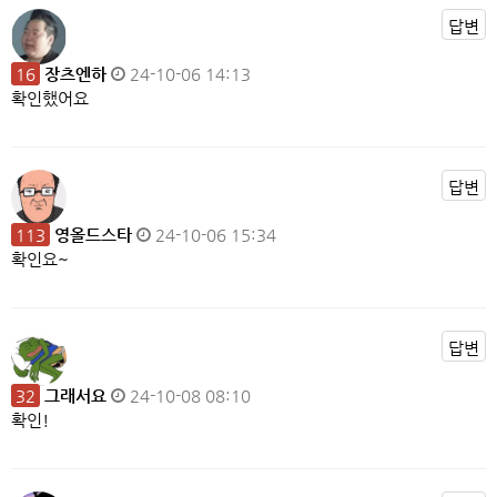
답변
16
장츠엔하
24-10-06 14:13
확인했어요
답변
113
영올드스타
24-10-06 15:34
확인요~
답변
32
그래서요
24-10-08 08:10
확인!