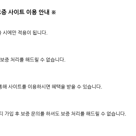
보증 사이트 이용 안내 ※
을 시에만 적용이 됩니다.
 보증 처리를 해드릴 수 없습니다.
통해 사이트를 이용하시면 혜택을 받을 수 있습니다.
티 가입 후 보증 문의를 하셔도 보증 처리를 해드릴 수 없습니다.