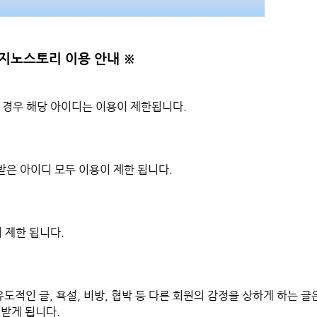
카지노스토리 이용 안내 ※
한 경우 해당 아이디는 이용이 제한됩니다.
받은 아이디 모두 이용이 제한 됩니다.
이 제한 됩니다.
적인 글, 욕설, 비방, 협박 등 다른 회원의 감정을 상하게 하는 글
받게 됩니다.