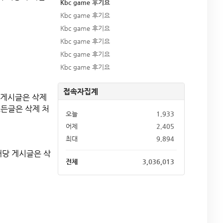
Kbc game 후기요
Kbc game 후기요
Kbc game 후기요
Kbc game 후기요
Kbc game 후기요
Kbc game 후기요
접속자집계
 게시글은 삭제
모든글은 삭제 처
오늘
1,933
어제
2,405
최대
9,894
해당 게시글은 삭
전체
3,036,013