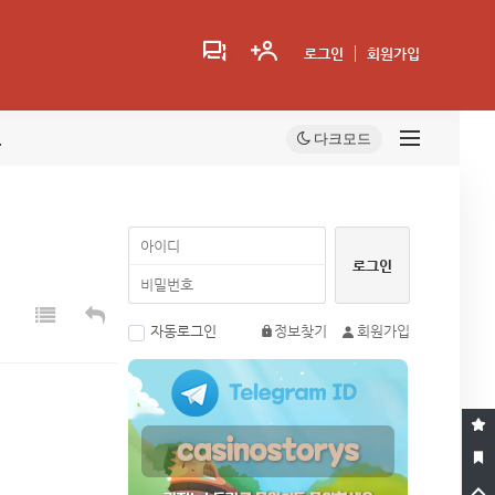
로그인
회원가입
트
자동로그인
정보찾기
회원가입