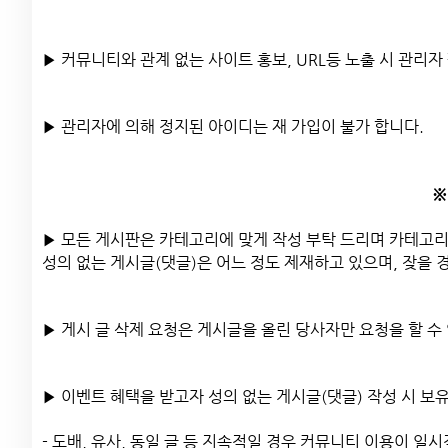
▶ 커뮤니티와 관계 없는 사이트 홍보, URL등 노출 시 관리
▶ 관리자에 의해 정지된 아이디는 재 가입이 불가 합니다.
※
▶ 모든 게시판은 카테고리에 맞게 작성 부탁 드리며 카테고리
성의 없는 게시글(댓글)은 어느 정도 제재하고 있으며, 잦을 
▶ 게시 글 삭제 요청은 게시글을 올린 당사자만 요청을 할 수
▶ 이벤트 혜택을 받고자 성의 없는 게시글(댓글) 작성 시 보
- 도배, 유사, 동일 글 등 지속적일 경우 커뮤니티 이용이 