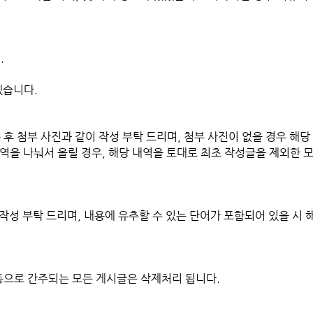
.
겠습니다.
후 첨부 사진과 같이 작성 부탁 드리며, 첨부 사진이 없을 경우 해당
내역을 나눠서 올릴 경우, 해당 내역을 토대로 최초 작성글을 제외한 
 작성 부탁 드리며, 내용에 유추할 수 있는 단어가 포함되어 있을 시 
동으로 간주되는 모든 게시글은 삭제처리 됩니다.