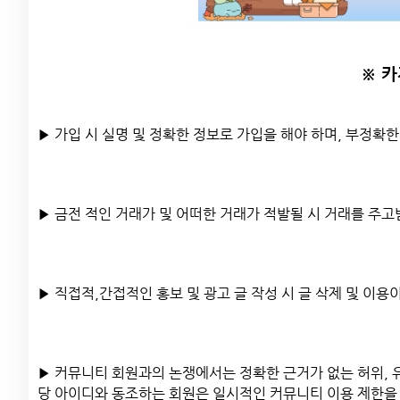
※ 
▶ 가입 시 실명 및 정확한 정보로 가입을 해야 하며, 부정확
▶ 금전 적인 거래가 및 어떠한 거래가 적발될 시 거래를 주고
▶ 직접적,간접적인 홍보 및 광고 글 작성 시 글 삭제 및 이용
▶ 커뮤니티 회원과의 논쟁에서는 정확한 근거가 없는 허위, 유도
당 아이디와 동조하는 회원은 일시적인 커뮤니티 이용 제한을 