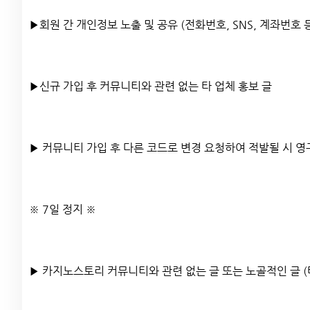
▶회원 간 개인정보 노출 및 공유 (전화번호, SNS, 계좌번호
▶신규 가입 후 커뮤니티와 관련 없는 타 업체 홍보 글
▶ 커뮤니티 가입 후 다른 코드로 변경 요청하여 적발될 시 
※ 7일 정지 ※
▶
카지노스토리
커뮤니티와 관련 없는 글 또는 노골적인 글 (