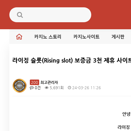
카지노 스토리
카지노사이트
게시판
라이징 슬롯(Rising slot) 보증금 3천 제휴 사이
200
최고관리자
0건
5,691회
24-03-26 11:26
안녕
라이징 슬