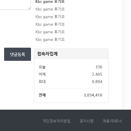
Kbc game 후기요
Kbc game 후기요
Kbc game 후기요
Kbc game 후기요
Kbc game 후기요
Kbc game 후기요
접속자집계
댓글등록
오늘
336
어제
2,405
최대
9,894
전체
3,034,416
개인정보처리방침
공지사항
제휴/파트너