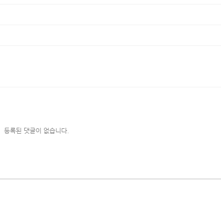
등록된 댓글이 없습니다.