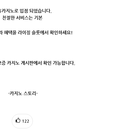
휴카지노로 입점 되었습니다.
친절한 서비스는 기본
와 혜택을 라이징 슬롯에서 확인하세요!
보증 카지노 게시판에서 확인 가능합니다.
-카지노 스토리-
122