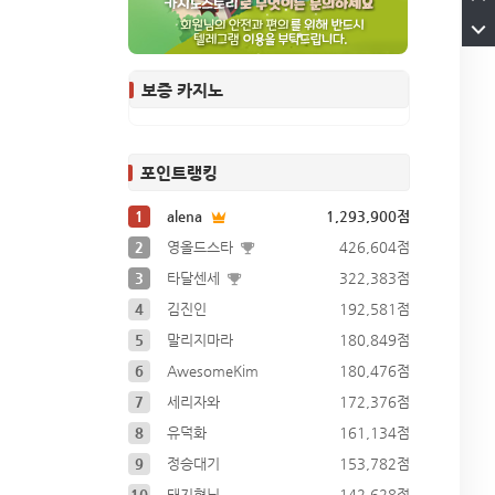
보증 카지노
포인트랭킹
1
alena
1,293,900점
2
영올드스타
426,604점
3
타달센세
322,383점
4
김진인
192,581점
5
말리지마라
180,849점
6
AwesomeKim
180,476점
7
세리자와
172,376점
8
유덕화
161,134점
9
정승대기
153,782점
10
돼지형님
142,628점