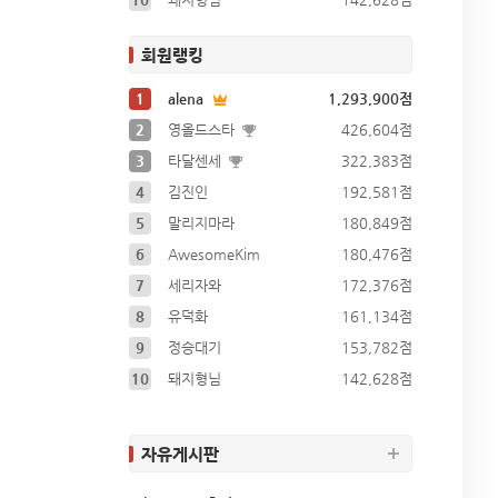
회원랭킹
1
alena
1,293,900점
2
영올드스타
426,604점
3
타달센세
322,383점
4
김진인
192,581점
5
말리지마라
180,849점
6
AwesomeKim
180,476점
7
세리자와
172,376점
8
유덕화
161,134점
9
정승대기
153,782점
10
돼지형님
142,628점
자유게시판