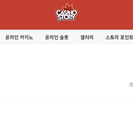
온라인 카지노
온라인 슬롯
갤러리
스토리 포인