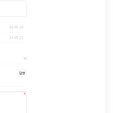
24.05.24
24.05.22
답변