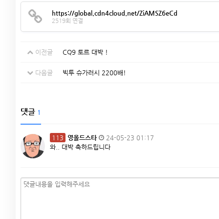
https://global.cdn4cloud.net/ZiAMSZ6eCd
2519회 연결
이전글
CQ9 토르 대박 !
다음글
빅투 슈가러시 2200배!
댓글
1
113
영올드스타
24-05-23 01:17
와.. 대박 축하드립니다