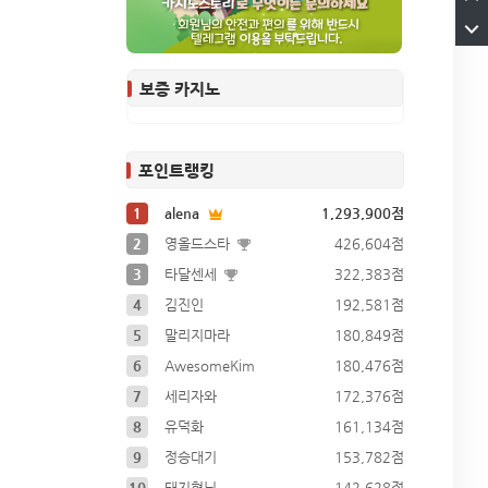
보증 카지노
포인트랭킹
1
alena
1,293,900점
2
영올드스타
426,604점
3
타달센세
322,383점
4
김진인
192,581점
5
말리지마라
180,849점
6
AwesomeKim
180,476점
7
세리자와
172,376점
8
유덕화
161,134점
9
정승대기
153,782점
10
돼지형님
142,628점