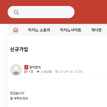
카지노 스토리
카지노사이트
게시판
신규가입
3
강가강가
1건
3,804회
24-09-16 18:06
반갑습니다
잘 부탁드려요