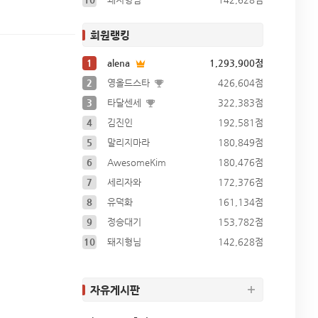
회원랭킹
1
alena
1,293,900점
2
영올드스타
426,604점
3
타달센세
322,383점
4
김진인
192,581점
5
말리지마라
180,849점
6
AwesomeKim
180,476점
7
세리자와
172,376점
8
유덕화
161,134점
9
정승대기
153,782점
10
돼지형님
142,628점
자유게시판