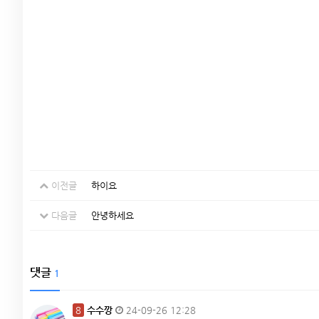
이전글
하이요
다음글
안녕하세요
댓글
1
8
수수깡
24-09-26 12:28