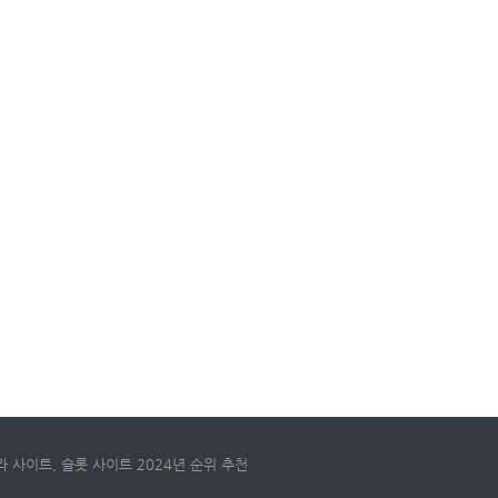
 사이트, 슬롯 사이트 2024년 순위 추천