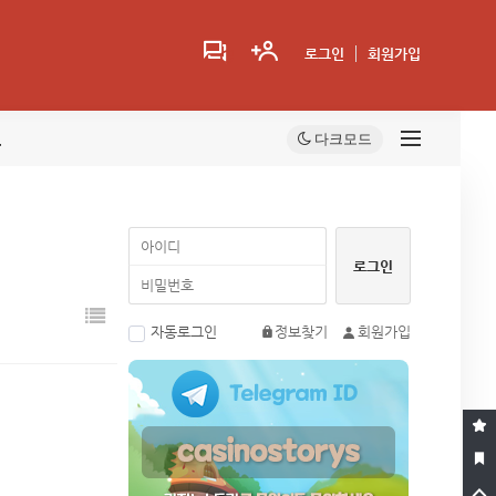
로그인
회원가입
트
자동로그인
정보찾기
회원가입