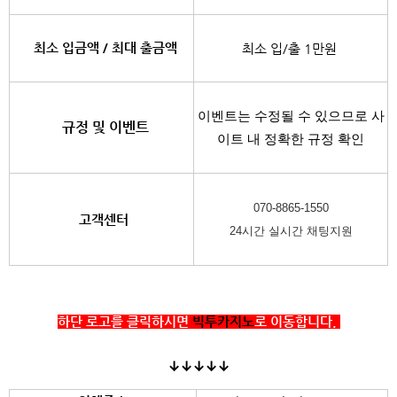
최소 입금액 / 최대 출금액
최소 입/출 1만원
이벤트는 수정될 수 있으므로 사
규정 및 이벤트
이트 내 정확한 규정 확인
070-8865-1550
고객센터
24시간 실시간 채팅지원
하단 로고를 클릭하시면
빅투카지노
로 이동합니다.
↓↓↓↓↓