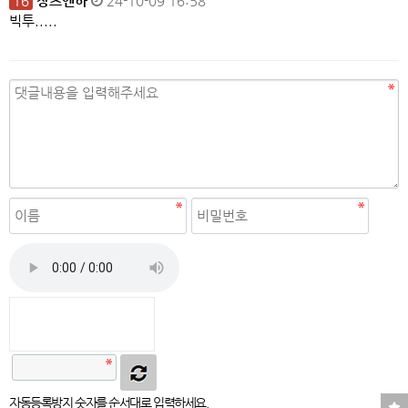
16
장츠엔하
24-10-09 16:58
빅투.....
자동등록방지
자동등록방지 숫자를 순서대로 입력하세요.