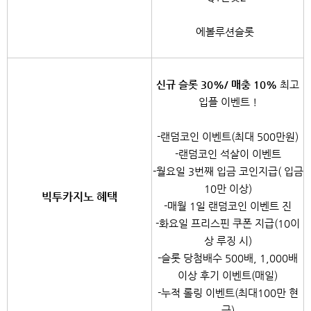
에볼루션슬롯
신규 슬롯 30%/ 매충 10%
최고
입플 이벤트 !
-랜덤코인 이벤트(최대 500만원)
-랜덤코인 석살이 이벤트
-월요일 3번째 입금 코인지급( 입금
10만 이상)
빅투카지노 혜택
-매월 1일 랜덤코인 이벤트 진
-화요일 프리스핀 쿠폰 지급(10이
상 루징 시)
-슬롯 당첨배수 500배, 1,000배
이상 후기 이벤트(매일)
-누적 롤링 이벤트(최대100만 현
금)