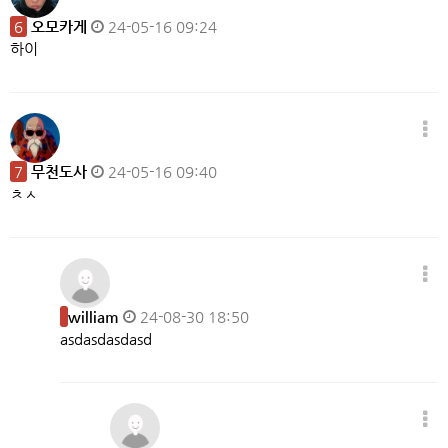
6
오모카게
24-05-16 09:24
하이
7
무천도사
24-05-16 09:40
ㅊㅅ
william
24-08-30 18:50
asdasdasdasd