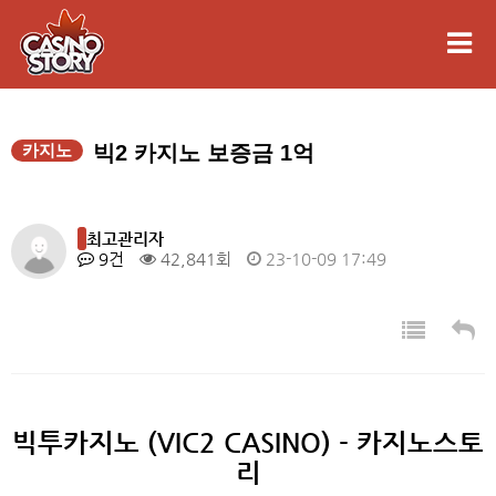
카지노
빅2 카지노 보증금 1억
최고관리자
9건
42,841회
23-10-09 17:49
빅투카지노 (VIC2 CASINO) - 카지노스토
리