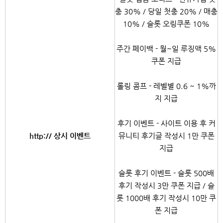
충 30% / 당일 첫충 20% / 매충
10% / 슬롯 오링쿠폰 10%
주간 페이백 - 월~일 루징액 5%
쿠폰 지급
롤링 콤프 - 레벨별 0.6 ~ 1%까
지 지급
후기 이벤트 - 사이트 이용 후 커
http:// 상시 이벤트
뮤니티 후기글 작성시 1만 쿠폰
지급
슬롯 후기 이벤트 - 슬롯 500배
후기 작성시 3만 쿠폰 지급 / 슬
롯 1000배 후기 작성시 10만 쿠
폰 지급