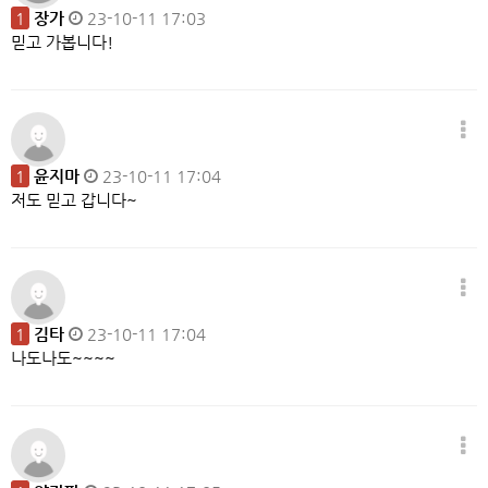
1
장가
23-10-11 17:03
믿고 가봅니다!
1
윤지마
23-10-11 17:04
저도 믿고 갑니다~
1
김타
23-10-11 17:04
나도나도~~~~