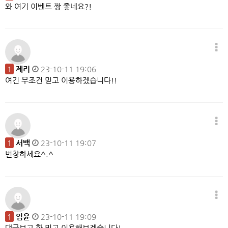
와 여기 이벤트 짱 좋네요?!
1
제리
23-10-11 19:06
여긴 무조건 믿고 이용하겠습니다!!
1
서백
23-10-11 19:07
번창하세요^.^
1
임윤
23-10-11 19:09
댓글보고 함 믿고 이용해보겠습니다!