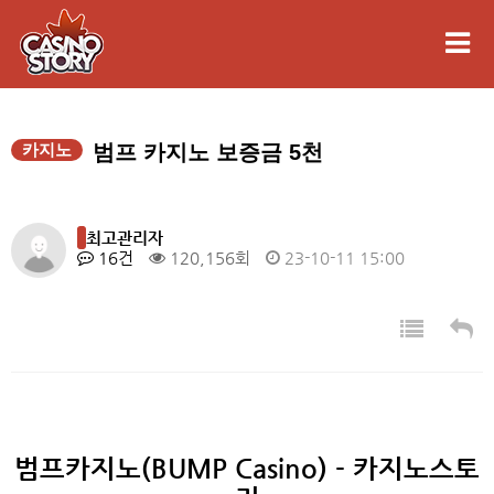
카지노
범프 카지노 보증금 5천
최고관리자
16건
120,156회
23-10-11 15:00
범프카지노(BUMP Casino) - 카지노스토