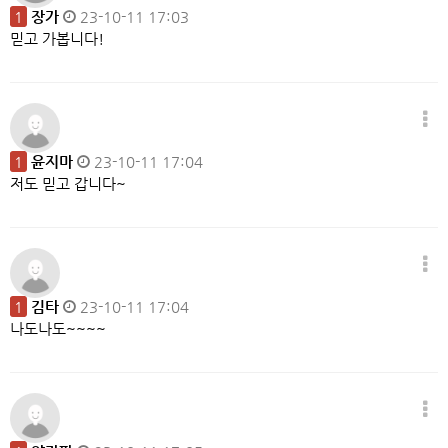
1
장가
23-10-11 17:03
믿고 가봅니다!
1
윤지마
23-10-11 17:04
저도 믿고 갑니다~
1
김타
23-10-11 17:04
나도나도~~~~