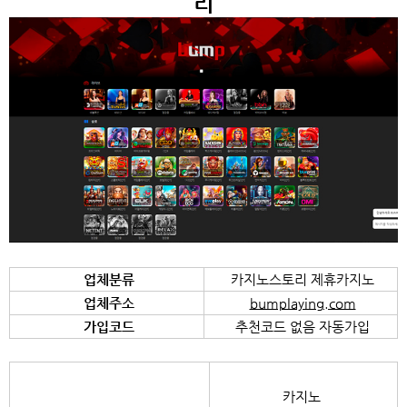
리
업체분류
카지노스토리 제휴카지노
업체주소
bumplaying.com
가입코드
추천코드 없음 자동가입
카지노