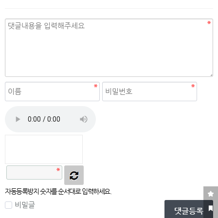
자동등록방지
자동등록방지 숫자를 순서대로 입력하세요.
비밀글
댓글등록