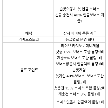
슬롯이용시 첫 입금 보너스
신규 충전시 40% 입금보너스 지
급!
혜택
상시 파이팅 쿠폰 지급
카지노스토리
등급별로 운영 최대
라이브 카지노 / 미니게임
첫충 15% 보너스 포함 롤링5배
재충8% 보너스 포함 롤링3배
보너스없을시 입금액에 롤링1배
콤프 포인트
슬롯게임
첫가입 40%보너스 보너스포함
롤링3배
첫충전 15% 보너스 포함 롤링2배
재충전 보너스 8% 롤링1배
보너스없을시 입금액에 롤링1배