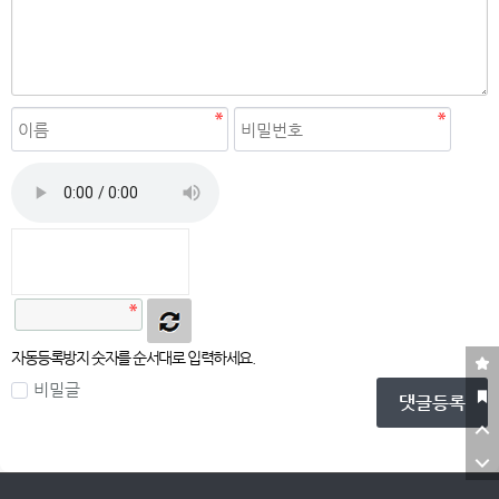
자동등록방지
자동등록방지 숫자를 순서대로 입력하세요.
비밀글
댓글등록