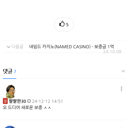
5
다음글
네임드 카지노(NAMED CASINO) - 보증금 1억
24.10.08
댓글
7
9
팔팔한30
24-12-12 14:51
오 드디어 새로운 보증 ㅅㅅ