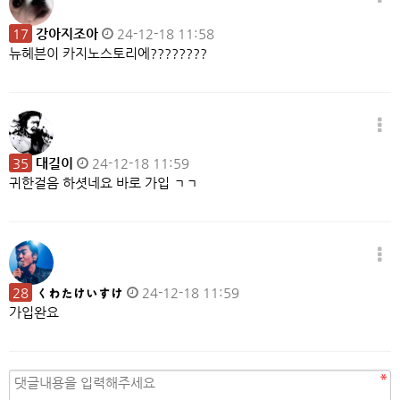
17
강아지조아
24-12-18 11:58
뉴헤븐이 카지노스토리에????????
35
대길이
24-12-18 11:59
귀한걸음 하셧네요 바로 가입 ㄱㄱ
28
くわたけいすけ
24-12-18 11:59
가입완요