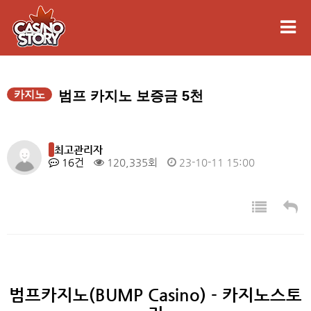
카지노
범프 카지노 보증금 5천
최고관리자
16건
120,335회
23-10-11 15:00
범프카지노(BUMP Casino) - 카지노스토