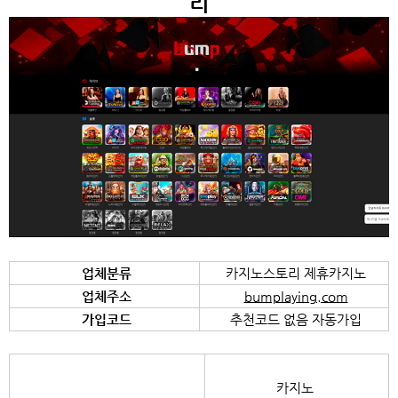
리
업체분류
카지노스토리 제휴카지노
업체주소
bumplaying.com
가입코드
추천코드 없음 자동가입
카지노