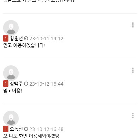
1
황훈선
23-10-11 19:12
믿고 이용하겠습니다!
1
장백주
23-10-12 16:44
믿고이용!
1
오동선
23-10-12 16:48
오 나도 한번 이용해봐야겠당