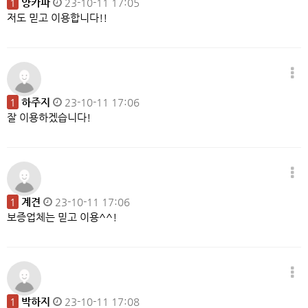
1
양카파
23-10-11 17:05
저도 믿고 이용합니다!!
1
하주지
23-10-11 17:06
잘 이용하겠습니다!
1
계견
23-10-11 17:06
보증업체는 믿고 이용^^!
1
박하지
23-10-11 17:08