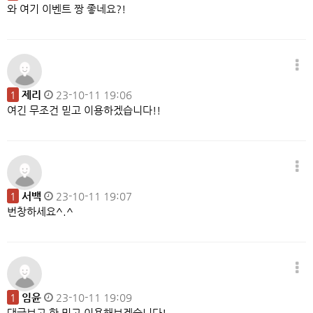
와 여기 이벤트 짱 좋네요?!
1
제리
23-10-11 19:06
여긴 무조건 믿고 이용하겠습니다!!
1
서백
23-10-11 19:07
번창하세요^.^
1
임윤
23-10-11 19:09
댓글보고 함 믿고 이용해보겠습니다!