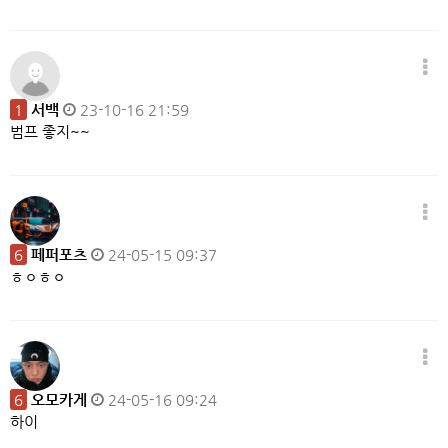
1
서백
23-10-16 21:59
범프 좋지~~
6
페퍼포츠
24-05-15 09:37
ㅎㅇㅎㅇ
6
오모카게
24-05-16 09:24
하이