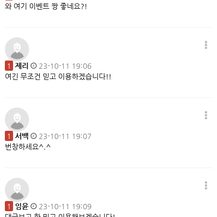
와 여기 이벤트 짱 좋네요?!
1
제리
23-10-11 19:06
여긴 무조건 믿고 이용하겠습니다!!
1
서백
23-10-11 19:07
번창하세요^.^
1
임윤
23-10-11 19:09
댓글보고 함 믿고 이용해보겠습니다!