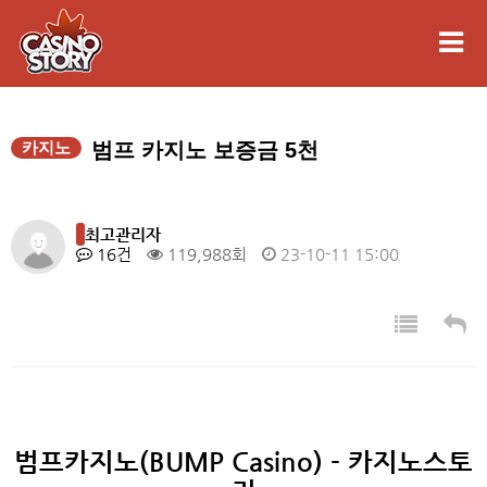
카지노
범프 카지노 보증금 5천
최고관리자
16건
119,988회
23-10-11 15:00
범프카지노(BUMP Casino) - 카지노스토