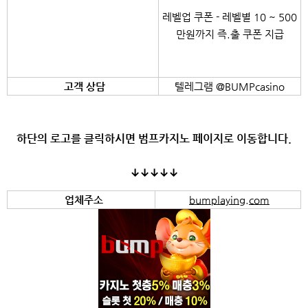
레벨업 쿠폰 - 레벨별 10 ~ 500
만원까지 즉.출 쿠폰 지급
고객 상담
텔레그램 @BUMPcasino
하단의 로고를 클릭하시면 범프카지노 페이지로 이동합니다.
↓↓↓↓↓
업체주소
bumplaying.com