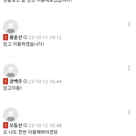
1
황훈선
23-10-11 19:12
믿고 이용하겠습니다!
1
장백주
23-10-12 16:44
믿고이용!
1
오동선
23-10-12 16:48
오 나도 한번 이용해봐야겠당