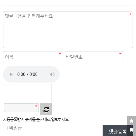
자동등록방지
자동등록방지 숫자를 순서대로 입력하세요.
비밀글
댓글등록