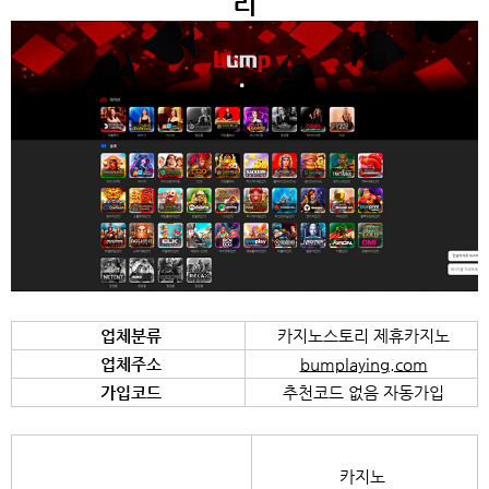
리
업체분류
카지노스토리 제휴카지노
업체주소
bumplaying.com
가입코드
추천코드 없음 자동가입
카지노