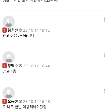
1
황훈선
23-10-11 19:12
믿고 이용하겠습니다!
1
장백주
23-10-12 16:44
믿고이용!
1
오동선
23-10-12 16:48
오 나도 한번 이용해봐야겠당