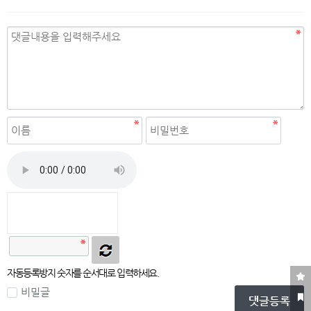
자동등록방지
자동등록방지 숫자를 순서대로 입력하세요.
비밀글
댓글등록