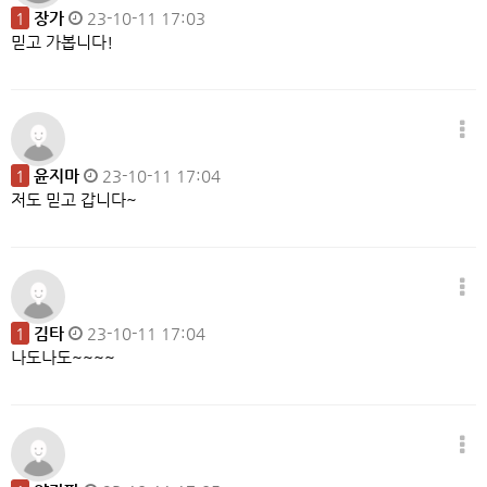
1
장가
23-10-11 17:03
믿고 가봅니다!
1
윤지마
23-10-11 17:04
저도 믿고 갑니다~
1
김타
23-10-11 17:04
나도나도~~~~