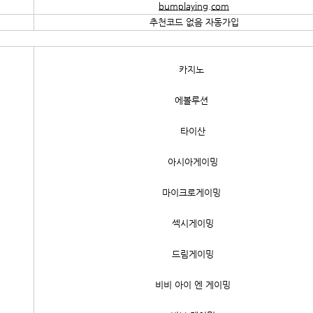
bumplaying.com
추천코드 없음 자동가입
카지노
에볼루션
타이산
아시아게이밍
마이크로게이밍
섹시게이밍
드림게이밍
비비 아이 엔 게이밍