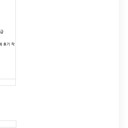
지급
배 후기 작