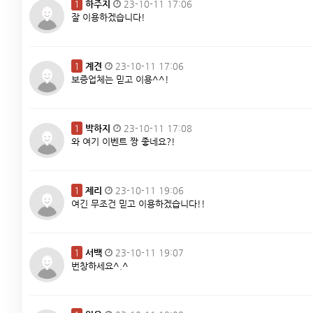
1
하주지
23-10-11 17:06
잘 이용하겠습니다!
1
계견
23-10-11 17:06
보증업체는 믿고 이용^^!
1
박하지
23-10-11 17:08
와 여기 이벤트 짱 좋네요?!
1
제리
23-10-11 19:06
여긴 무조건 믿고 이용하겠습니다!!
1
서백
23-10-11 19:07
번창하세요^.^