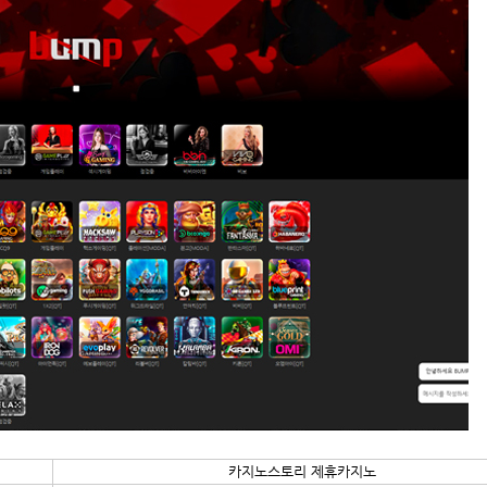
카지노스토리 제휴카지노