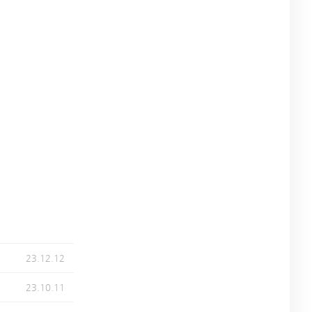
23.12.12
23.10.11