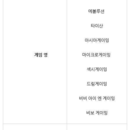
에볼루션
타이산
아시아게이밍
게임 영
마이크로게이밍
섹시게이밍
드림게이밍
비비 아이 엔 게이밍
비보 게이밍