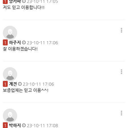
1
양카파
23-10-11 17:05
저도 믿고 이용합니다!!
1
하주지
23-10-11 17:06
잘 이용하겠습니다!
1
계견
23-10-11 17:06
보증업체는 믿고 이용^^!
1
박하지
23-10-11 17:08