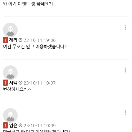
와 여기 이벤트 짱 좋네요?!
1
제리
23-10-11 19:06
여긴 무조건 믿고 이용하겠습니다!!
1
서백
23-10-11 19:07
번창하세요^.^
1
임윤
23-10-11 19:09
댓글보고 함 믿고 이용해보겠습니다!