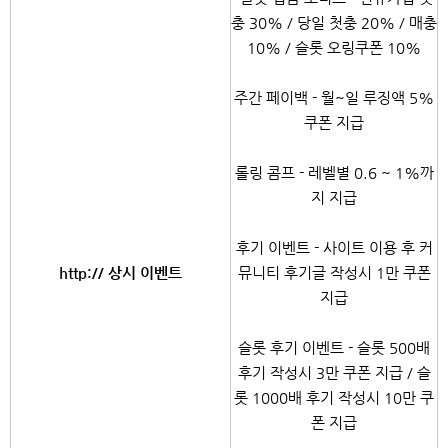
충 30% / 당일 첫충 20% / 매충
10% / 슬롯 오링쿠폰 10%
주간 페이백 - 월~일 루징액 5%
쿠폰 지급
롤링 콤프 - 레벨별 0.6 ~ 1%까
지 지급
후기 이벤트 - 사이트 이용 후 커
http:// 상시 이벤트
뮤니티 후기글 작성시 1만 쿠폰
지급
슬롯 후기 이벤트 - 슬롯 500배
후기 작성시 3만 쿠폰 지급 / 슬
롯 1000배 후기 작성시 10만 쿠
폰 지급