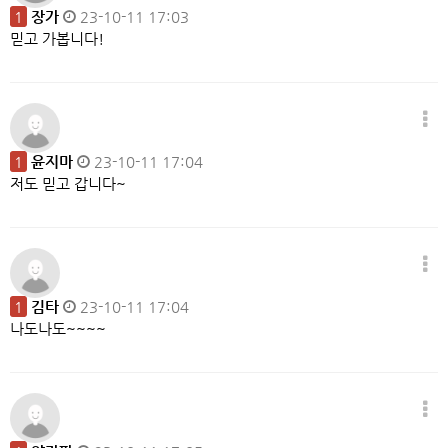
1
장가
23-10-11 17:03
믿고 가봅니다!
1
윤지마
23-10-11 17:04
저도 믿고 갑니다~
1
김타
23-10-11 17:04
나도나도~~~~