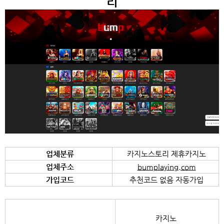
리
업체분류
카지노스토리 제휴카지노
업체주소
bumplaying.com
가입코드
추천코드 없음 자동가입
카지노