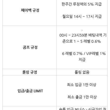
한주간 루징액의 5% 지급
페이백 규정
월요일 14시 ~ 17시 지급
.
00시 ~ 23시59분 배팅내역 기
준으로 1 ~ 5 레벨 0.6%
콤프 규정
6 레벨 0.7% / VIP레벨 1%
지급
롤링 규정
롤링 없음
최소 입금 1만 이상
입금/출금 LIMIT
최소 출금 1만 이상
슬롯 입금 보너스 - 신규가입 첫