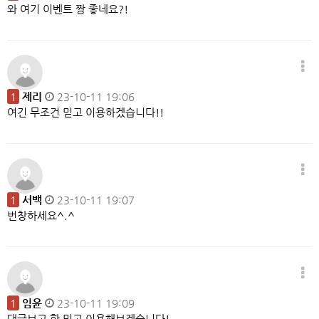
와 여기 이벤트 짱 좋네요?!
1
제리
23-10-11 19:06
여긴 무조건 믿고 이용하겠습니다!!
1
서백
23-10-11 19:07
번창하세요^.^
1
임윤
23-10-11 19:09
댓글보고 함 믿고 이용해보겠습니다!