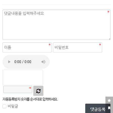
자동등록방지
자동등록방지 숫자를 순서대로 입력하세요.
비밀글
댓글등록