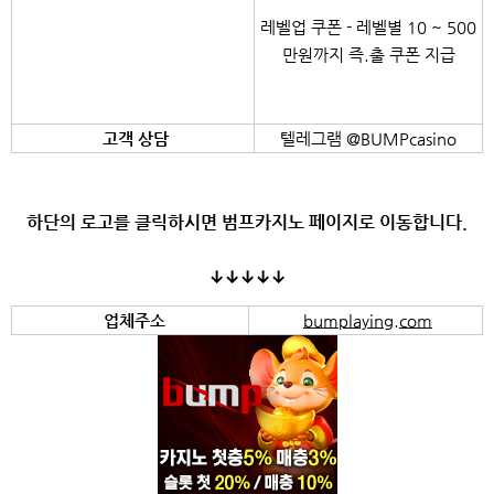
레벨업 쿠폰 - 레벨별 10 ~ 500
만원까지 즉.출 쿠폰 지급
고객 상담
텔레그램 @BUMPcasino
하단의 로고를 클릭하시면 범프카지노 페이지로 이동합니다.
↓↓↓↓↓
업체주소
bumplaying.com