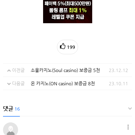
199
이전글
소울카지노(Soul casino) 보증금 5천
23.12.12
다음글
온 카지노(ON casino) 보증금 8천
23.10.11
댓글
16