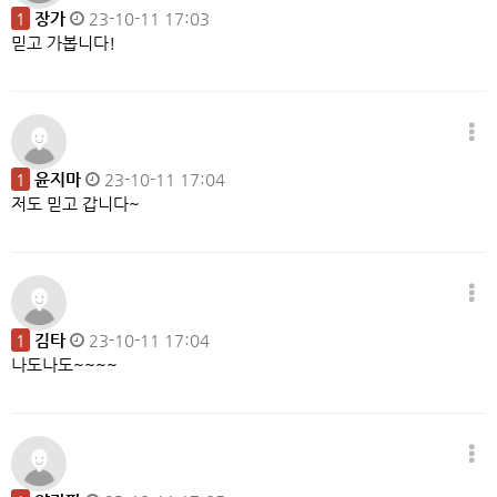
1
장가
23-10-11 17:03
믿고 가봅니다!
1
윤지마
23-10-11 17:04
저도 믿고 갑니다~
1
김타
23-10-11 17:04
나도나도~~~~