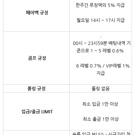
한주간 루징액의 5% 지급
페이백 규정
월요일 14시 ~ 17시 지급
.
00시 ~ 23시59분 배팅내역 기
준으로 1 ~ 5 레벨 0.6%
콤프 규정
6 레벨 0.7% / VIP레벨 1%
지급
롤링 규정
롤링 없음
최소 입금 1만 이상
입금/출금 LIMIT
최소 출금 1만 이상
슬롯 입금 보너스 - 신규가입 첫