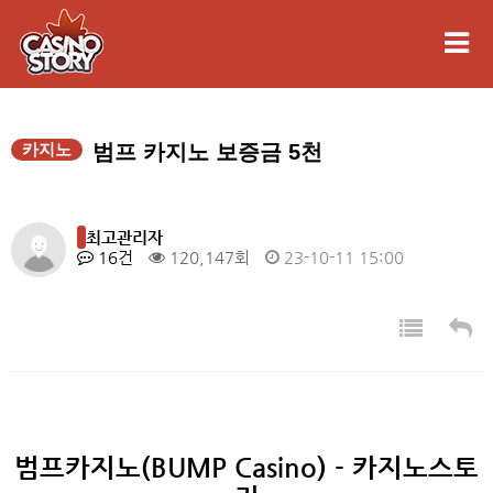
카지노
범프 카지노 보증금 5천
최고관리자
16건
120,147회
23-10-11 15:00
범프카지노(BUMP Casino) - 카지노스토