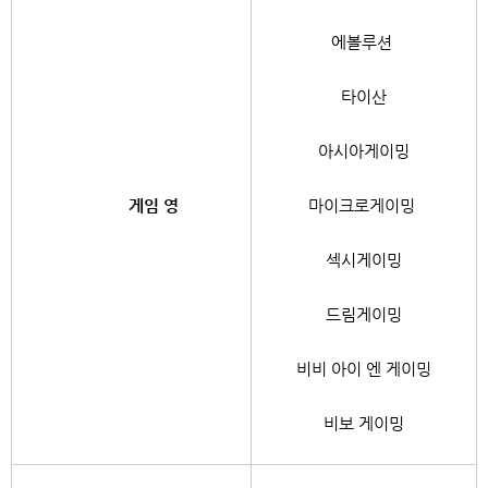
에볼루션
타이산
아시아게이밍
게임 영
마이크로게이밍
섹시게이밍
드림게이밍
비비 아이 엔 게이밍
비보 게이밍