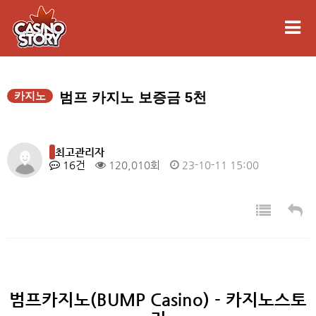
카지노
범프 카지노 보증금 5천
최고관리자
16건
120,010회
23-10-11 15:00
범프카지노(BUMP Casino) - 카지노스토