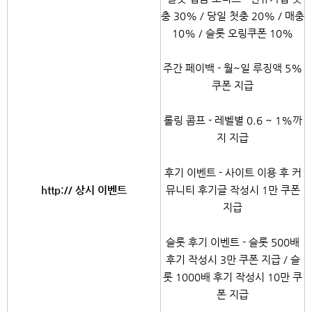
충 30% / 당일 첫충 20% / 매충
10% / 슬롯 오링쿠폰 10%
주간 페이백 - 월~일 루징액 5%
쿠폰 지급
롤링 콤프 - 레벨별 0.6 ~ 1%까
지 지급
후기 이벤트 - 사이트 이용 후 커
http:// 상시 이벤트
뮤니티 후기글 작성시 1만 쿠폰
지급
슬롯 후기 이벤트 - 슬롯 500배
후기 작성시 3만 쿠폰 지급 / 슬
롯 1000배 후기 작성시 10만 쿠
폰 지급