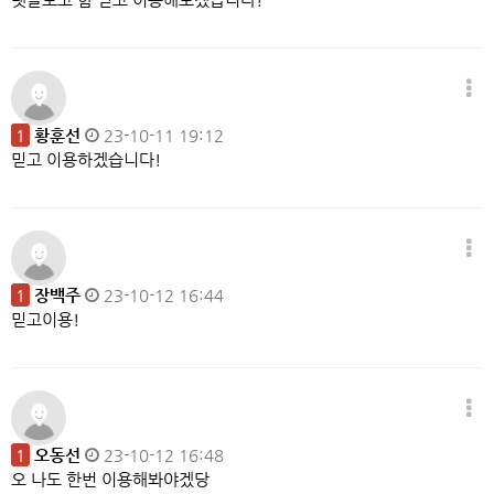
1
황훈선
23-10-11 19:12
믿고 이용하겠습니다!
1
장백주
23-10-12 16:44
믿고이용!
1
오동선
23-10-12 16:48
오 나도 한번 이용해봐야겠당