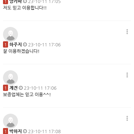
1
양카파
23-10-11 17:05
저도 믿고 이용합니다!!
1
하주지
23-10-11 17:06
잘 이용하겠습니다!
1
계견
23-10-11 17:06
보증업체는 믿고 이용^^!
1
박하지
23-10-11 17:08