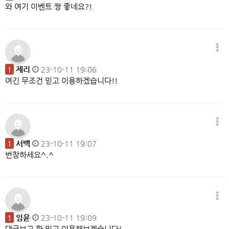
와 여기 이벤트 짱 좋네요?!
1
제리
23-10-11 19:06
여긴 무조건 믿고 이용하겠습니다!!
1
서백
23-10-11 19:07
번창하세요^.^
1
임윤
23-10-11 19:09
댓글보고 함 믿고 이용해보겠습니다!