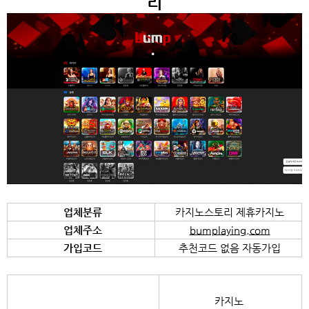
리
업체분류
카지노스토리 제휴카지노
업체주소
bumplaying.com
가입코드
추천코드 없음 자동가입
카지노