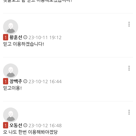
1
황훈선
23-10-11 19:12
믿고 이용하겠습니다!
1
장백주
23-10-12 16:44
믿고이용!
1
오동선
23-10-12 16:48
오 나도 한번 이용해봐야겠당