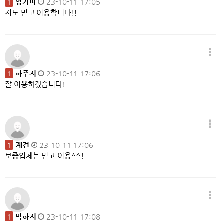
1
양카파
23-10-11 17:05
저도 믿고 이용합니다!!
1
하주지
23-10-11 17:06
잘 이용하겠습니다!
1
계견
23-10-11 17:06
보증업체는 믿고 이용^^!
1
박하지
23-10-11 17:08