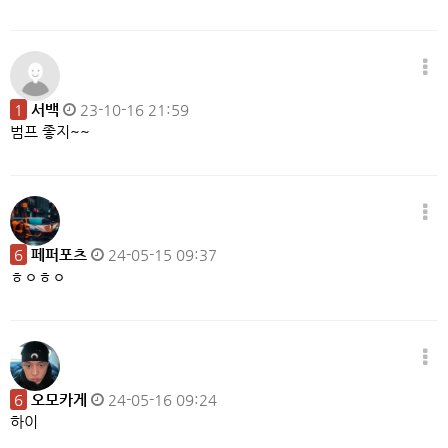
1
서백
23-10-16 21:59
범프 좋지~~
6
페퍼포츠
24-05-15 09:37
ㅎㅇㅎㅇ
6
오모카게
24-05-16 09:24
하이