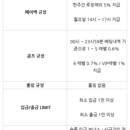
한주간 루징액의 5% 지급
페이백 규정
월요일 14시 ~ 17시 지급
.
00시 ~ 23시59분 배팅내역 기
준으로 1 ~ 5 레벨 0.6%
콤프 규정
6 레벨 0.7% / VIP레벨 1%
지급
롤링 규정
롤링 없음
최소 입금 1만 이상
입금/출금 LIMIT
최소 출금 1만 이상
슬롯 입금 보너스 - 신규가입 첫