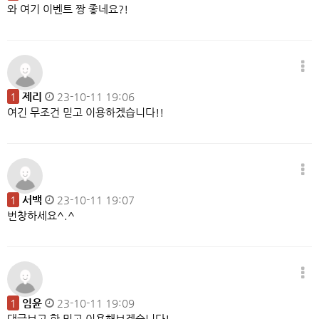
와 여기 이벤트 짱 좋네요?!
1
제리
23-10-11 19:06
여긴 무조건 믿고 이용하겠습니다!!
1
서백
23-10-11 19:07
번창하세요^.^
1
임윤
23-10-11 19:09
댓글보고 함 믿고 이용해보겠습니다!