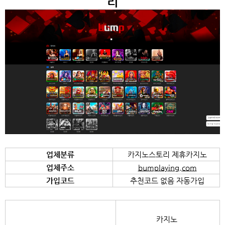
리
업체분류
카지노스토리 제휴카지노
업체주소
bumplaying.com
가입코드
추천코드 없음 자동가입
카지노