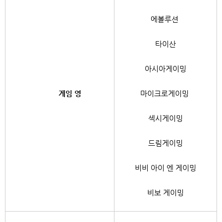
에볼루션
타이산
아시아게이밍
게임 영
마이크로게이밍
섹시게이밍
드림게이밍
비비 아이 엔 게이밍
비보 게이밍