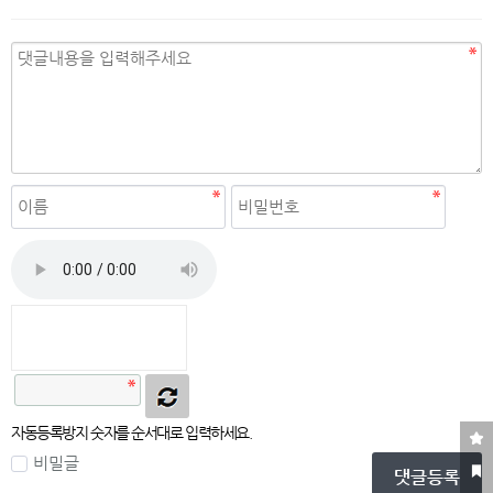
자동등록방지
자동등록방지 숫자를 순서대로 입력하세요.
비밀글
댓글등록