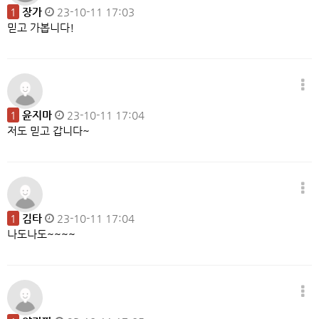
1
장가
23-10-11 17:03
믿고 가봅니다!
1
윤지마
23-10-11 17:04
저도 믿고 갑니다~
1
김타
23-10-11 17:04
나도나도~~~~