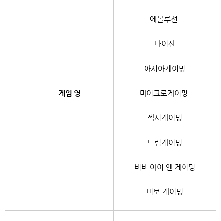
에볼루션
타이산
아시아게이밍
게임 영
마이크로게이밍
섹시게이밍
드림게이밍
비비 아이 엔 게이밍
비보 게이밍