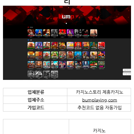
리
업체분류
카지노스토리 제휴카지노
업체주소
bumplaying.com
가입코드
추천코드 없음 자동가입
카지노