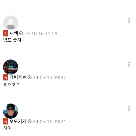
1
서백
23-10-16 21:59
범프 좋지~~
6
페퍼포츠
24-05-15 09:37
ㅎㅇㅎㅇ
6
오모카게
24-05-16 09:24
하이