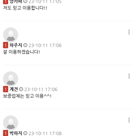
1
양카파
23-10-11 17:05
저도 믿고 이용합니다!!
1
하주지
23-10-11 17:06
잘 이용하겠습니다!
1
계견
23-10-11 17:06
보증업체는 믿고 이용^^!
1
박하지
23-10-11 17:08