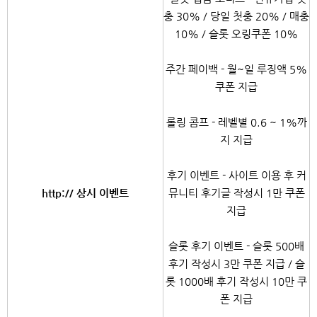
충 30% / 당일 첫충 20% / 매충
10% / 슬롯 오링쿠폰 10%
주간 페이백 - 월~일 루징액 5%
쿠폰 지급
롤링 콤프 - 레벨별 0.6 ~ 1%까
지 지급
후기 이벤트 - 사이트 이용 후 커
http:// 상시 이벤트
뮤니티 후기글 작성시 1만 쿠폰
지급
슬롯 후기 이벤트 - 슬롯 500배
후기 작성시 3만 쿠폰 지급 / 슬
롯 1000배 후기 작성시 10만 쿠
폰 지급