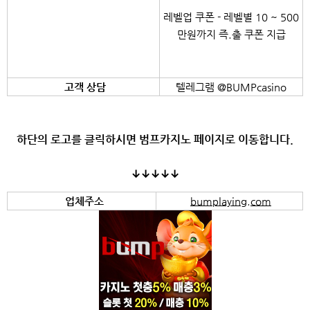
레벨업 쿠폰 - 레벨별 10 ~ 500
만원까지 즉.출 쿠폰 지급
고객 상담
텔레그램 @BUMPcasino
하단의 로고를 클릭하시면 범프카지노 페이지로 이동합니다.
↓↓↓↓↓
업체주소
bumplaying.com