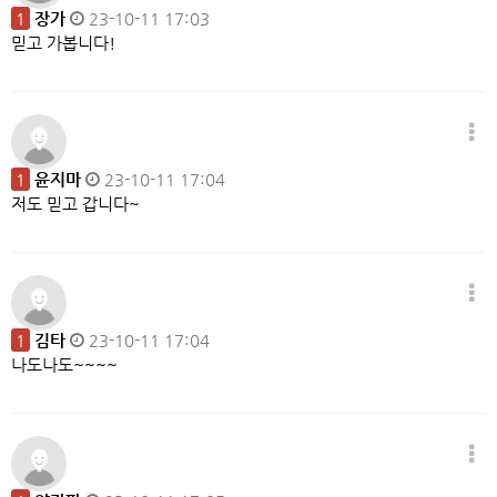
1
장가
23-10-11 17:03
믿고 가봅니다!
1
윤지마
23-10-11 17:04
저도 믿고 갑니다~
1
김타
23-10-11 17:04
나도나도~~~~