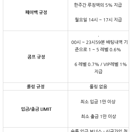
한주간 루징액의 5% 지급
페이백 규정
월요일 14시 ~ 17시 지급
.
00시 ~ 23시59분 배팅내역 기
준으로 1 ~ 5 레벨 0.6%
콤프 규정
6 레벨 0.7% / VIP레벨 1%
지급
롤링 규정
롤링 없음
최소 입금 1만 이상
입금/출금 LIMIT
최소 출금 1만 이상
슬롯 입금 보너스 - 신규가입 첫