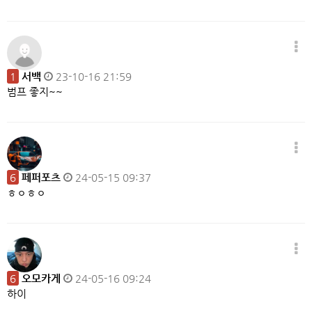
1
서백
23-10-16 21:59
범프 좋지~~
6
페퍼포츠
24-05-15 09:37
ㅎㅇㅎㅇ
6
오모카게
24-05-16 09:24
하이