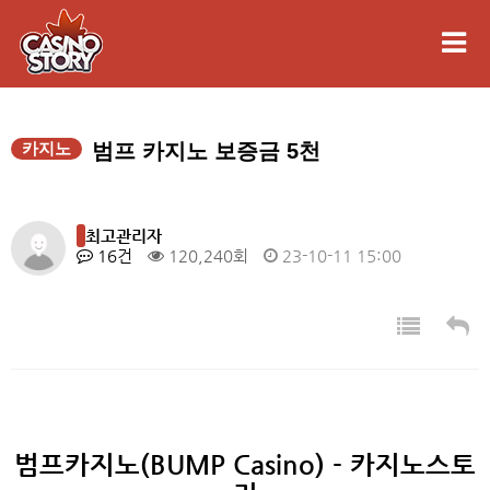
카지노
범프 카지노 보증금 5천
최고관리자
16건
120,240회
23-10-11 15:00
범프카지노(BUMP Casino) - 카지노스토