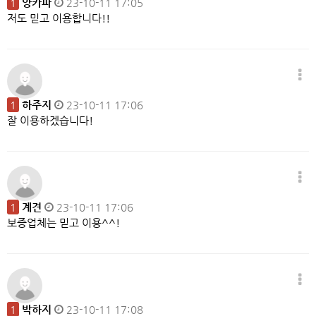
1
양카파
23-10-11 17:05
저도 믿고 이용합니다!!
1
하주지
23-10-11 17:06
잘 이용하겠습니다!
1
계견
23-10-11 17:06
보증업체는 믿고 이용^^!
1
박하지
23-10-11 17:08