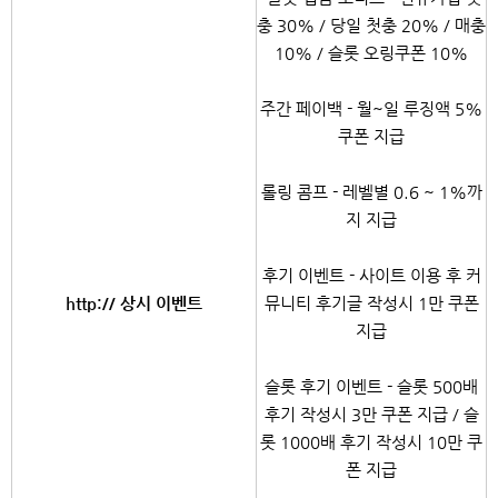
충 30% / 당일 첫충 20% / 매충
10% / 슬롯 오링쿠폰 10%
주간 페이백 - 월~일 루징액 5%
쿠폰 지급
롤링 콤프 - 레벨별 0.6 ~ 1%까
지 지급
후기 이벤트 - 사이트 이용 후 커
http:// 상시 이벤트
뮤니티 후기글 작성시 1만 쿠폰
지급
슬롯 후기 이벤트 - 슬롯 500배
후기 작성시 3만 쿠폰 지급 / 슬
롯 1000배 후기 작성시 10만 쿠
폰 지급