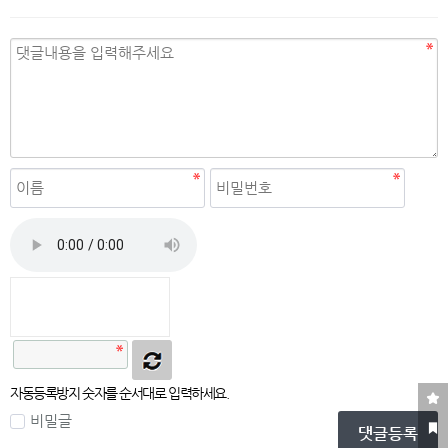
자동등록방지
자동등록방지 숫자를 순서대로 입력하세요.
비밀글
댓글등록