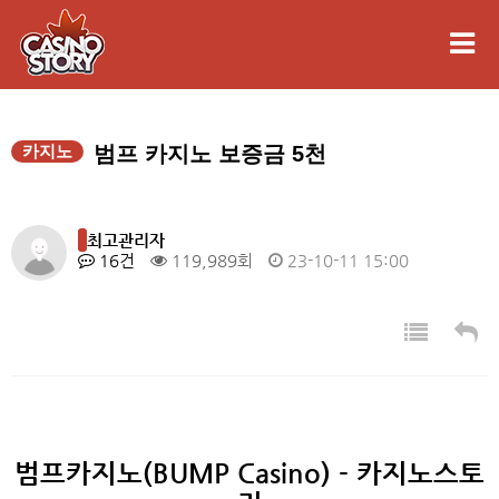
카지노
범프 카지노 보증금 5천
최고관리자
16건
119,989회
23-10-11 15:00
범프카지노(BUMP Casino) - 카지노스토