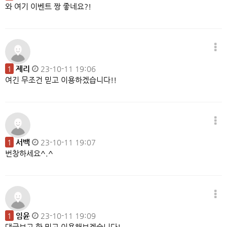
와 여기 이벤트 짱 좋네요?!
1
제리
23-10-11 19:06
여긴 무조건 믿고 이용하겠습니다!!
1
서백
23-10-11 19:07
번창하세요^.^
1
임윤
23-10-11 19:09
댓글보고 함 믿고 이용해보겠습니다!