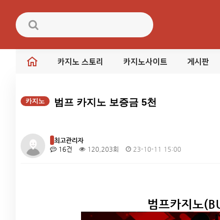
카지노 스토리
카지노사이트
게시판
범프 카지노 보증금 5천
카지노
최고관리자
16건
120,203회
23-10-11 15:00
범프카지노(BUM