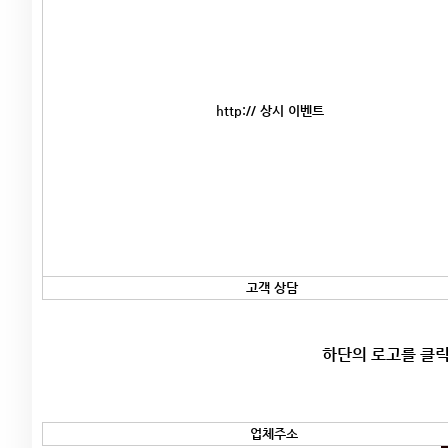
http:// 상시 이벤트
고객 상담
하단의 로고를 클
업체주소