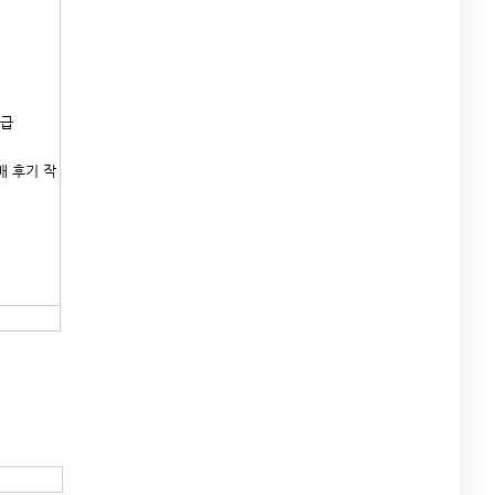
지급
배 후기 작