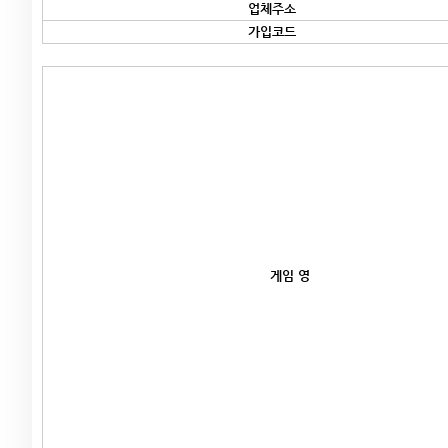
업체주소
가입코드
게임 영