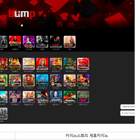
카지노스토리 제휴카지노