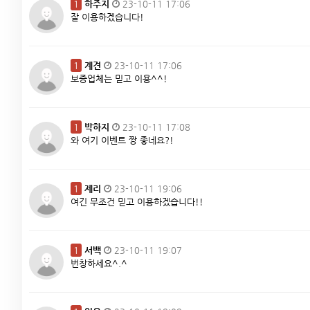
1
하주지
23-10-11 17:06
잘 이용하겠습니다!
1
계견
23-10-11 17:06
보증업체는 믿고 이용^^!
1
박하지
23-10-11 17:08
와 여기 이벤트 짱 좋네요?!
1
제리
23-10-11 19:06
여긴 무조건 믿고 이용하겠습니다!!
1
서백
23-10-11 19:07
번창하세요^.^