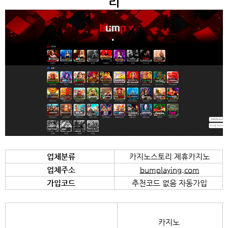
리
업체분류
카지노스토리 제휴카지노
업체주소
bumplaying.com
가입코드
추천코드 없음 자동가입
카지노