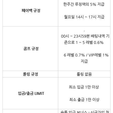
한주간 루징액의 5% 지급
페이백 규정
월요일 14시 ~ 17시 지급
.
00시 ~ 23시59분 배팅내역 기
준으로 1 ~ 5 레벨 0.6%
콤프 규정
6 레벨 0.7% / VIP레벨 1%
지급
롤링 규정
롤링 없음
최소 입금 1만 이상
입금/출금 LIMIT
최소 출금 1만 이상
슬롯 입금 보너스 - 신규가입 첫