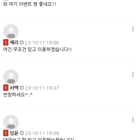
와 여기 이벤트 짱 좋네요?!
1
제리
23-10-11 19:06
여긴 무조건 믿고 이용하겠습니다!!
1
서백
23-10-11 19:07
번창하세요^.^
1
임윤
23-10-11 19:09
댓글보고 함 믿고 이용해보겠습니다!