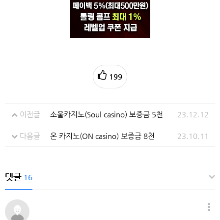
199
이전글
소울카지노(Soul casino) 보증금 5천
23.12.12
다음글
온 카지노(ON casino) 보증금 8천
23.10.11
댓글
16