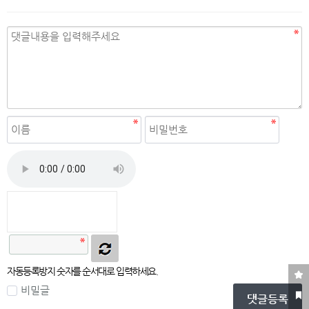
자동등록방지
자동등록방지 숫자를 순서대로 입력하세요.
비밀글
댓글등록