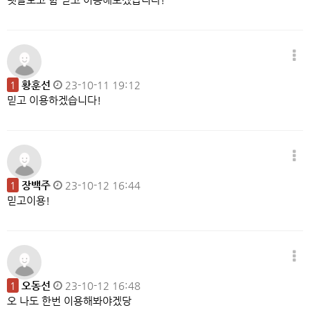
1
황훈선
23-10-11 19:12
믿고 이용하겠습니다!
1
장백주
23-10-12 16:44
믿고이용!
1
오동선
23-10-12 16:48
오 나도 한번 이용해봐야겠당