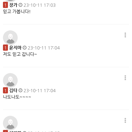
1
장가
23-10-11 17:03
믿고 가봅니다!
1
윤지마
23-10-11 17:04
저도 믿고 갑니다~
1
김타
23-10-11 17:04
나도나도~~~~