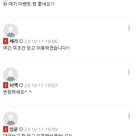
와 여기 이벤트 짱 좋네요?!
1
제리
23-10-11 19:06
여긴 무조건 믿고 이용하겠습니다!!
1
서백
23-10-11 19:07
번창하세요^.^
1
임윤
23-10-11 19:09
댓글보고 함 믿고 이용해보겠습니다!