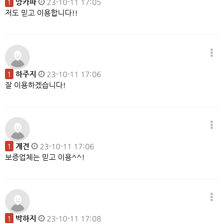
1
양카파
23-10-11 17:05
저도 믿고 이용합니다!!
1
하주지
23-10-11 17:06
잘 이용하겠습니다!
1
계견
23-10-11 17:06
보증업체는 믿고 이용^^!
1
박하지
23-10-11 17:08