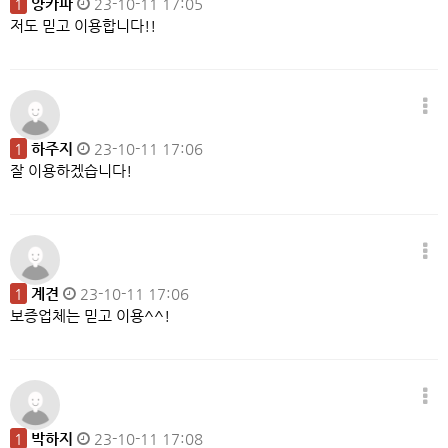
1
양카파
23-10-11 17:05
저도 믿고 이용합니다!!
1
하주지
23-10-11 17:06
잘 이용하겠습니다!
1
계견
23-10-11 17:06
보증업체는 믿고 이용^^!
1
박하지
23-10-11 17:08