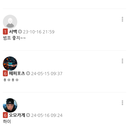
1
서백
23-10-16 21:59
범프 좋지~~
6
페퍼포츠
24-05-15 09:37
ㅎㅇㅎㅇ
6
오모카게
24-05-16 09:24
하이