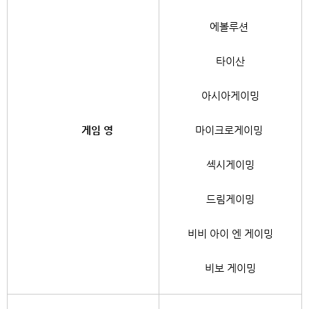
에볼루션
타이산
아시아게이밍
게임 영
마이크로게이밍
섹시게이밍
드림게이밍
비비 아이 엔 게이밍
비보 게이밍