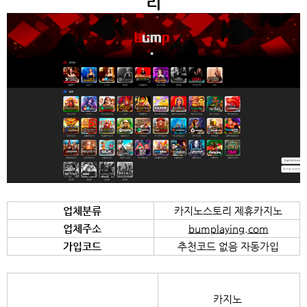
리
업체분류
카지노스토리 제휴카지노
업체주소
bumplaying.com
가입코드
추천코드 없음 자동가입
카지노