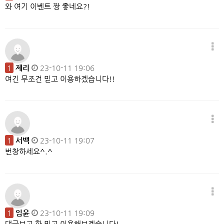
와 여기 이벤트 짱 좋네요?!
1
제리
23-10-11 19:06
여긴 무조건 믿고 이용하겠습니다!!
1
서백
23-10-11 19:07
번창하세요^.^
1
임윤
23-10-11 19:09
댓글보고 함 믿고 이용해보겠습니다!