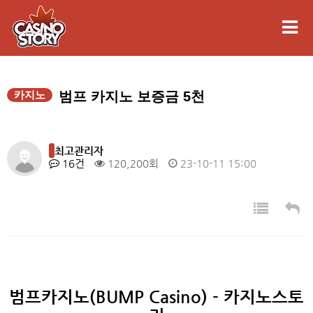
카지노
범프 카지노 보증금 5천
최고관리자
16건
120,200회
23-10-11 15:00
범프카지노(BUMP Casino) - 카지노스토