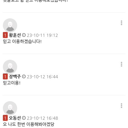
1
황훈선
23-10-11 19:12
믿고 이용하겠습니다!
1
장백주
23-10-12 16:44
믿고이용!
1
오동선
23-10-12 16:48
오 나도 한번 이용해봐야겠당