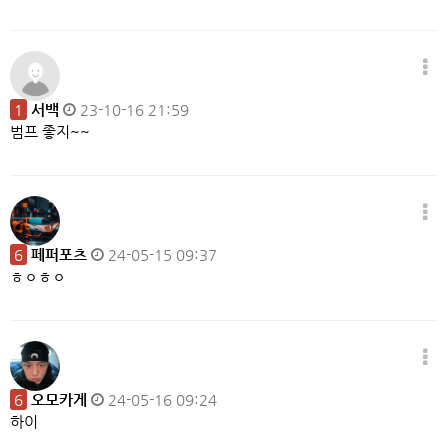
1
서백
23-10-16 21:59
범프 좋지~~
6
페퍼포츠
24-05-15 09:37
ㅎㅇㅎㅇ
6
오모카게
24-05-16 09:24
하이