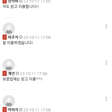
1
양카파
23-10-11 17:05
저도 믿고 이용합니다!!
1
하주지
23-10-11 17:06
잘 이용하겠습니다!
1
계견
23-10-11 17:06
보증업체는 믿고 이용^^!
1
박하지
23-10-11 17:08