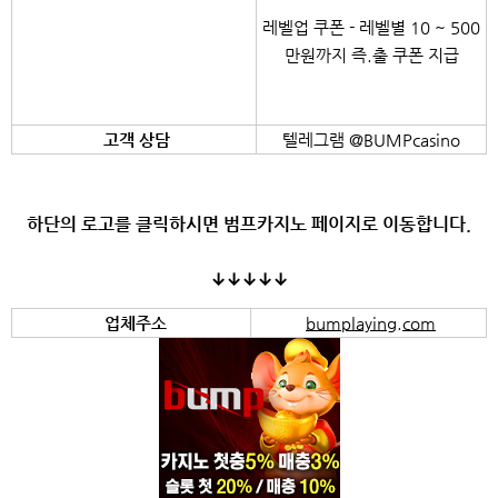
레벨업 쿠폰 - 레벨별 10 ~ 500
만원까지 즉.출 쿠폰 지급
고객 상담
텔레그램 @BUMPcasino
하단의 로고를 클릭하시면 범프카지노 페이지로 이동합니다.
↓↓↓↓↓
업체주소
bumplaying.com