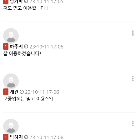
1
양카파
23-10-11 17:05
저도 믿고 이용합니다!!
1
하주지
23-10-11 17:06
잘 이용하겠습니다!
1
계견
23-10-11 17:06
보증업체는 믿고 이용^^!
1
박하지
23-10-11 17:08