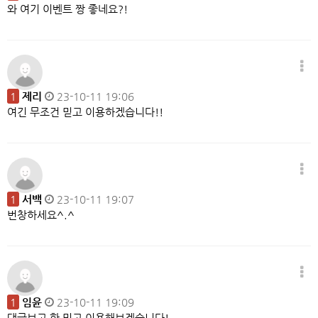
와 여기 이벤트 짱 좋네요?!
1
제리
23-10-11 19:06
여긴 무조건 믿고 이용하겠습니다!!
1
서백
23-10-11 19:07
번창하세요^.^
1
임윤
23-10-11 19:09
댓글보고 함 믿고 이용해보겠습니다!