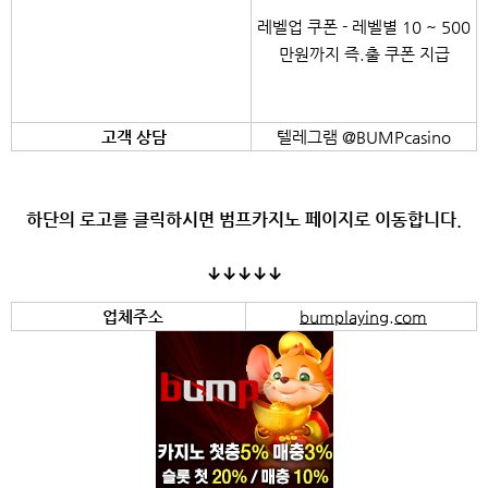
레벨업 쿠폰 - 레벨별 10 ~ 500
만원까지 즉.출 쿠폰 지급
고객 상담
텔레그램 @BUMPcasino
하단의 로고를 클릭하시면 범프카지노 페이지로 이동합니다.
↓↓↓↓↓
업체주소
bumplaying.com