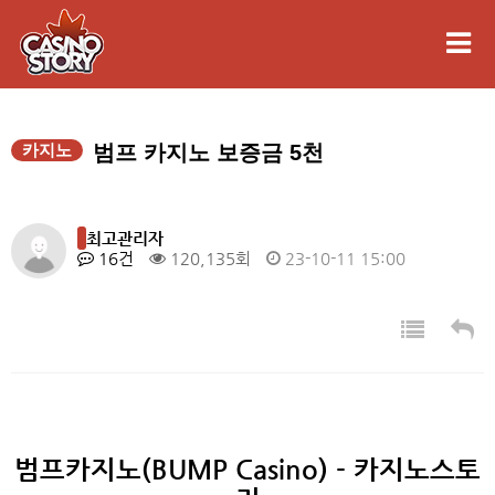
카지노
범프 카지노 보증금 5천
최고관리자
16건
120,135회
23-10-11 15:00
범프카지노(BUMP Casino) - 카지노스토