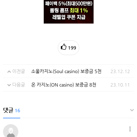
199
이전글
소울카지노(Soul casino) 보증금 5천
23.12.12
다음글
온 카지노(ON casino) 보증금 8천
23.10.11
댓글
16