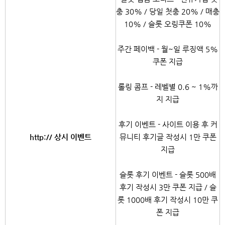
충 30% / 당일 첫충 20% / 매충
10% / 슬롯 오링쿠폰 10%
주간 페이백 - 월~일 루징액 5%
쿠폰 지급
롤링 콤프 - 레벨별 0.6 ~ 1%까
지 지급
후기 이벤트 - 사이트 이용 후 커
http:// 상시 이벤트
뮤니티 후기글 작성시 1만 쿠폰
지급
슬롯 후기 이벤트 - 슬롯 500배
후기 작성시 3만 쿠폰 지급 / 슬
롯 1000배 후기 작성시 10만 쿠
폰 지급