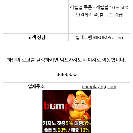
레벨업 쿠폰 - 레벨별 10 ~ 500
만원까지 즉.출 쿠폰 지급
고객 상담
텔레그램 @BUMPcasino
하단의 로고를 클릭하시면 범프카지노 페이지로 이동합니다.
↓↓↓↓↓
업체주소
bumplaying.com