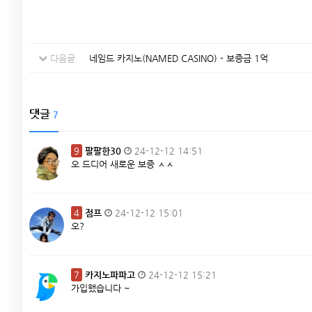
다음글
네임드 카지노(NAMED CASINO) - 보증금 1억
댓글
7
9
팔팔한30
24-12-12 14:51
오 드디어 새로운 보증 ㅅㅅ
4
점프
24-12-12 15:01
오?
7
카지노파파고
24-12-12 15:21
가입했습니다 ~