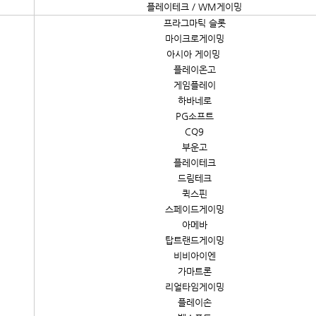
플레이테크 / WM게이밍
프라그마틱 슬롯
마이크로게이밍
아시아 게이밍
플레이온고
게임플레이
하바네로
PG소프트
CQ9
부운고
플레이테크
드림테크
퀵스핀
스페이드게이밍
아메바
탑트랜드게이밍
비비아이엔
가마트론
리얼타임게이밍
플레이손