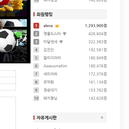
회원랭킹
1
alena
1,293,900점
2
영올드스타
426,604점
3
타달센세
322,383점
4
김진인
192,581점
5
말리지마라
180,849점
6
AwesomeKim
180,476점
7
세리자와
172,376점
8
유덕화
161,134점
9
정승대기
153,782점
10
돼지형님
142,628점
자유게시판