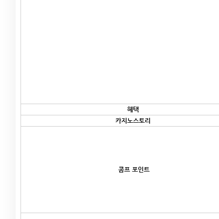
혜택
카지노스토리
콤프 포인트