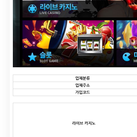
업체분류
업체주소
가입코드
라이브 카지노