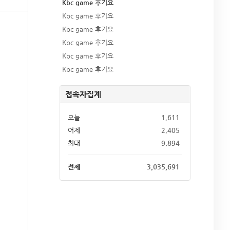
Kbc game 후기요
Kbc game 후기요
Kbc game 후기요
Kbc game 후기요
Kbc game 후기요
Kbc game 후기요
접속자집계
오늘
1,611
어제
2,405
최대
9,894
전체
3,035,691