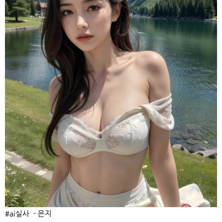
#ai실사 - 은지