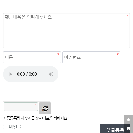
자동등록방지
자동등록방지 숫자를 순서대로 입력하세요.
비밀글
댓글등록