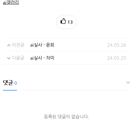
ai갤러리
13
이전글
ai실사 - 윤희
24.05.26
다음글
ai실사 - 차미
24.05.25
댓글
0
등록된 댓글이 없습니다.