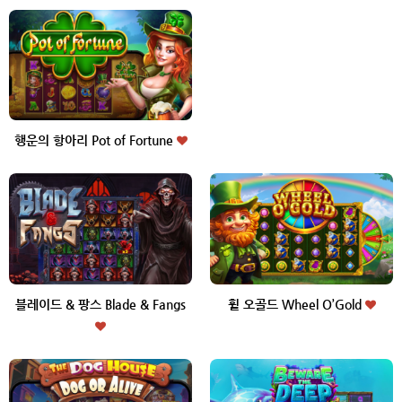
행운의 항아리 Pot of Fortune
블레이드 & 팡스 Blade & Fangs
휠 오골드 Wheel O’Gold