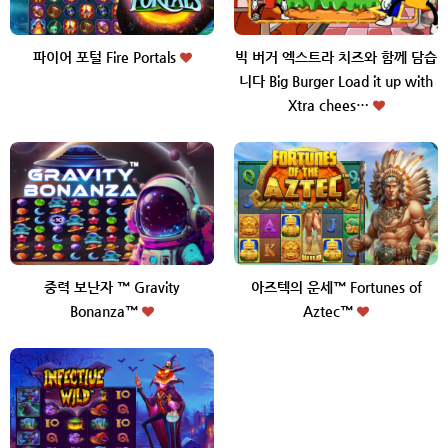
파이어 포털 Fire Portals
빅 버거 엑스트라 치즈와 함께 담습
니다 Big Burger Load it up with
Xtra chees…
중력 보난자 ™ Gravity
아즈텍의 운세™ Fortunes of
Bonanza™
Aztec™