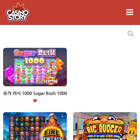
슈가 러시 1000 Sugar Rush 1000