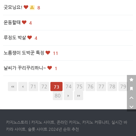
굿모닝요!
8
운동할때
4
루징도 박살
4
노름쟁이 도박꾼 특징
11
날씨가 꾸리꾸리하니~
1
71
72
74
75
76
77
78
79
73
80
카지노스토리 | 카지노 사이트, 온라인 카지노, 카지노 커뮤니티, 실시간 바
카라 사이트, 슬롯 사이트 2024년 순위 추천