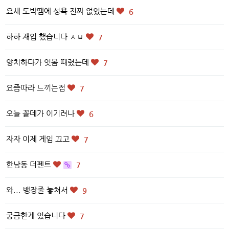
요새 도박땜에 성욕 진짜 없었는데
6
하하 재입 했습니다 ㅅㅂ
7
양치하다가 잇몸 때렸는데
7
요즘따라 느끼는점
7
오늘 꼴데가 이기려나
6
자자 이제 게임 끄고
7
한남동 더펜트
7
와... 뱅장줄 놓쳐서
9
궁금한게 있습니다
7