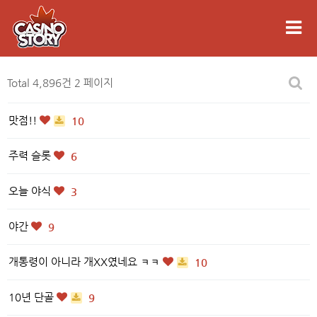
Total 4,896건
2 페이지
맛점!!
10
주력 슬롯
6
오늘 야식
3
야간
9
개통령이 아니라 개XX였네요 ㅋㅋ
10
10년 단골
9