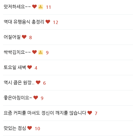
맛저하세요~~
11
역대 유행음식 총정리
12
어질어질
8
싹싹김치요~~
9
토요일 새벽
4
역시 쿱은 원깡..
6
좋은아침이요~
9
요즘 커피를 마셔도 정신이 깨지를 않습니다
7
맛있는 점심
10