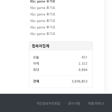
Kbc game 후기요
Kbc game 후기요
Kbc game 후기요
Kbc game 후기요
Kbc game 후기요
Kbc game 후기요
접속자집계
오늘
451
어제
2,322
최대
9,894
전체
3,036,853
개인정보처리방침
공지사항
제휴/파트너