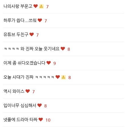
나의사랑 부운고
7
하루가 씁다...쓰워
7
유튜브 두친구
7
ㅋㅋㅋㅋ 와 진짜 오늘 웃기네요
8
이제 좀 쉬다오겠습니다
9
오늘 사대가 진짜 ㅋㅋㅋㅋㅋ
8
역시 와이스
7
입이너무 심심해서
8
넷플에 드라마 타짜
10