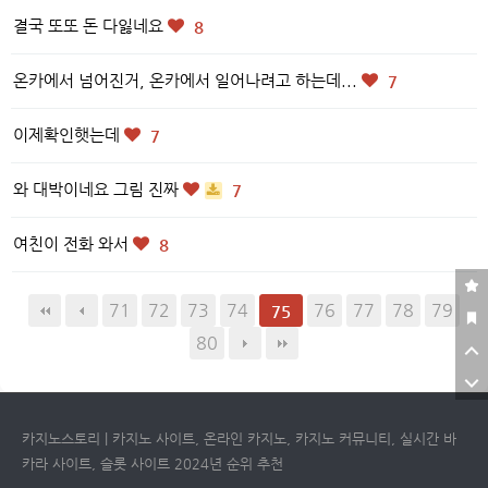
결국 또또 돈 다잃네요
8
온카에서 넘어진거, 온카에서 일어나려고 하는데...
7
이제확인햇는데
7
와 대박이네요 그림 진짜
7
여친이 전화 와서
8
71
72
73
74
76
77
78
79
75
80
카지노스토리 | 카지노 사이트, 온라인 카지노, 카지노 커뮤니티, 실시간 바
카라 사이트, 슬롯 사이트 2024년 순위 추천