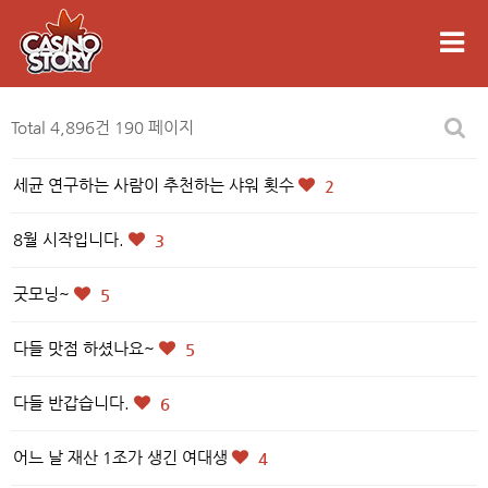
Total 4,896건
190 페이지
세균 연구하는 사람이 추천하는 샤워 횟수
2
8월 시작입니다.
3
굿모닝~
5
다들 맛점 하셨나요~
5
다들 반갑습니다.
6
어느 날 재산 1조가 생긴 여대생
4