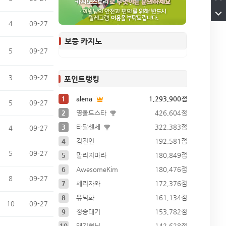
4
09-27
보증 카지노
5
09-27
3
09-27
포인트랭킹
1
alena
1,293,900점
5
09-27
2
영올드스타
426,604점
3
타달센세
322,383점
4
09-27
4
김진인
192,581점
5
09-27
5
말리지마라
180,849점
6
AwesomeKim
180,476점
8
09-27
7
세리자와
172,376점
8
유덕화
161,134점
10
09-27
9
정승대기
153,782점
10
돼지형님
142,628점