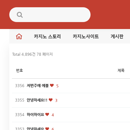
카지노 스토리
카지노사이트
게시판
Total 4,896건
78 페이지
번호
제목
3356
저번주에 에볼
5
3355
안녕하세요!!
3
3354
하이하이요
4
3353
안녕하세요
6