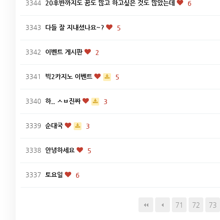
3344
20후반까지도 꿈도 많고 하고싶은 것도 많았는데
6
3343
다들 잘 지내셨나요~?
5
3342
이벤트 게시판
2
3341
빅2카지노 이벤트
5
3340
하.. ㅅㅂ진짜
3
3339
순대국
3
3338
안녕하세요
5
3337
토요일
6
다음
맨끝
71
72
73