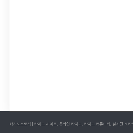
카지노스토리 | 카지노 사이트, 온라인 카지노, 카지노 커뮤니티, 실시간 바카라