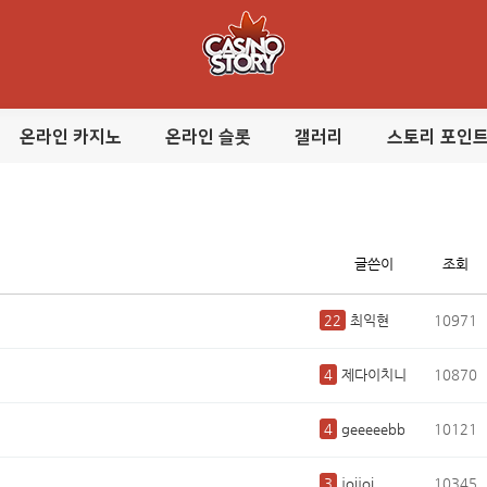
온라인 카지노
온라인 슬롯
갤러리
스토리 포인
글쓴이
조회
22
최익현
10971
4
제다이치니
10870
4
geeeeebb
10121
3
joijoi
10345