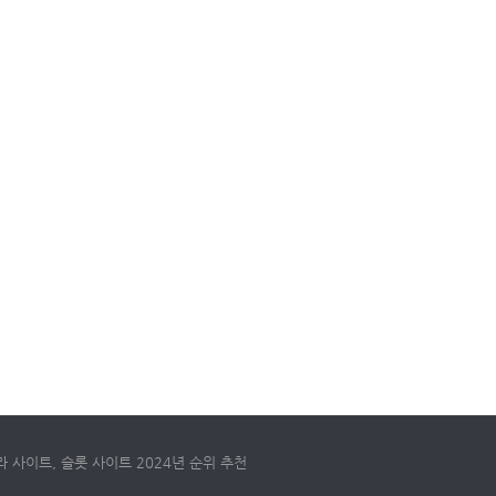
 사이트, 슬롯 사이트 2024년 순위 추천