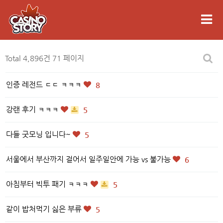
Total 4,896건
71 페이지
인증 레전드 ㄷㄷ ㅋㅋㅋ
8
강랜 후기 ㅋㅋㅋ
5
다들 굿모닝 입니다~
5
서울에서 부산까지 걸어서 일주일안에 가능 vs 불가능
6
아침부터 빅투 패기 ㅋㅋㅋ
5
같이 밥처먹기 싫은 부류
5