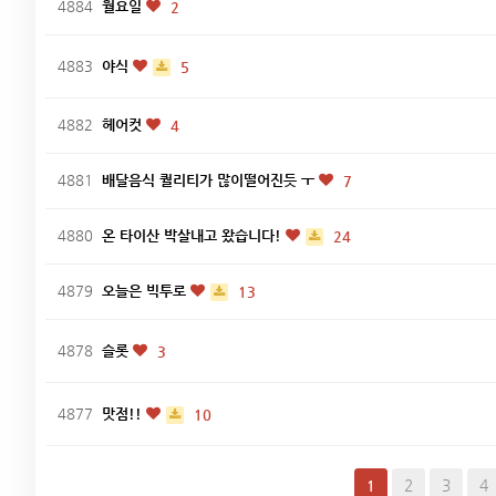
4884
월요일
2
4883
야식
5
4882
헤어컷
4
4881
배달음식 퀄리티가 많이떨어진듯 ㅜ
7
4880
온 타이산 박살내고 왔습니다!
24
4879
오늘은 빅투로
13
4878
슬롯
3
4877
맛점!!
10
다음
맨끝
2
3
4
1