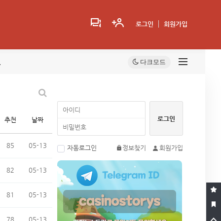
로그인
회원가입
트
추천
날짜
85
05-13
자동로그인
정보찾기
회원가입
82
05-13
81
05-13
78
05-13