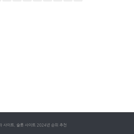
 사이트, 슬롯 사이트 2024년 순위 추천