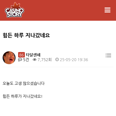
힘든 하루 지나갔네요
86
타달센세
5건
7,752회
25-05-20 19:36
오늘도 고생 많으셨습니다
힘든 하루가 지나갔네요!