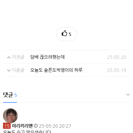
5
이전글
담배 끊으려햇는데
25.05.20
다음글
오늘도 슬픈도박쟁이의 하루
25.05.19
댓글
5
15
야리끼리맨
25-05-20 20:27
오늘도 수고 많으셨습니다